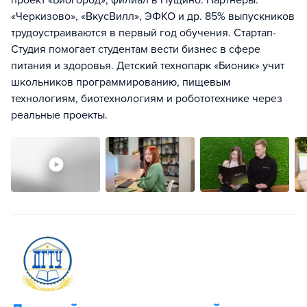
проект «Биогород», филиал в Пущино. Партнеры:
«Черкизово», «ВкусВилл», ЭФКО и др. 85% выпускников
трудоустраиваются в первый год обучения. Стартап-
Студия помогает студентам вести бизнес в сфере
питания и здоровья. Детский технопарк «Бионик» учит
школьников программированию, пищевым
технологиям, биотехнологиям и робототехнике через
реальные проекты.