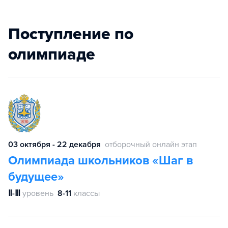
Поступление по
олимпиаде
03 октября - 22 декабря
отборочный онлайн этап
Олимпиада школьников «Шаг в
будущее»
Ⅱ-Ⅲ
уровень
8-11
классы