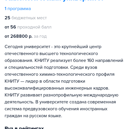
1
программа
25
бюджетных мест
от 56
проходной балл
от 268800 р.
за год
Сегодня университет - это крупнейший центр
отечественного высшего технологического
образования. КНИТУ реализует более 160 направлений
и специальностей подготовки. Среди вузов
отечественного химико-технологического профиля
КНИТУ — лидер в области подготовки
высококвалифицированных инженерных кадров.
КНИТУ развивает разнопрофильную международную
деятельность. В университете создана современная
система предвузовского обучения иностранных
граждан на русском языке.
Вуз в рейтингах