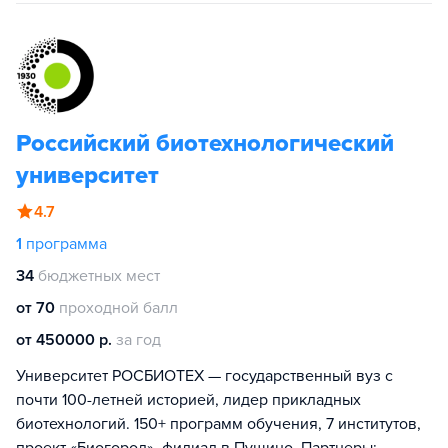
Российский биотехнологический
университет
4.7
1
программа
34
бюджетных мест
от 70
проходной балл
от 450000 р.
за год
Университет РОСБИОТЕХ — государственный вуз с
почти 100-летней историей, лидер прикладных
биотехнологий. 150+ программ обучения, 7 институтов,