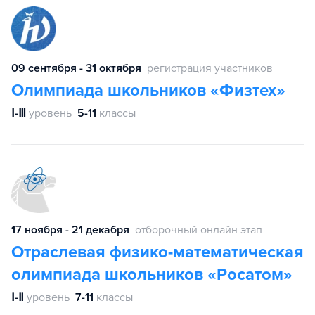
09 сентября - 31 октября
регистрация участников
Олимпиада школьников «Физтех»
Ⅰ-Ⅲ
уровень
5-11
классы
17 ноября - 21 декабря
отборочный онлайн этап
Отраслевая физико-математическая
олимпиада школьников «Росатом»
Ⅰ-Ⅱ
уровень
7-11
классы