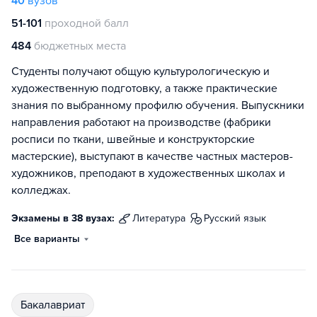
40
вузов
51-101
проходной балл
484
бюджетных места
Студенты получают общую культурологическую и
художественную подготовку, а также практические
знания по выбранному профилю обучения. Выпускники
направления работают на производстве (фабрики
росписи по ткани, швейные и конструкторские
мастерские), выступают в качестве частных мастеров-
художников, преподают в художественных школах и
колледжах.
Экзамены в 38 вузах:
литература
русский язык
Все варианты
бакалавриат