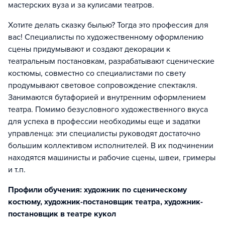
мастерских вуза и за кулисами театров.
Хотите делать сказку былью? Тогда это профессия для
вас! Специалисты по художественному оформлению
сцены придумывают и создают декорации к
театральным постановкам, разрабатывают сценические
костюмы, совместно со специалистами по свету
продумывают световое сопровождение спектакля.
Занимаются бутафорией и внутренним оформлением
театра. Помимо безусловного художественного вкуса
для успеха в профессии необходимы еще и задатки
управленца: эти специалисты руководят достаточно
большим коллективом исполнителей. В их подчинении
находятся машинисты и рабочие сцены, швеи, гримеры
и т.п.
Профили обучения: художник по сценическому
костюму, художник-постановщик театра, художник-
постановщик в театре кукол