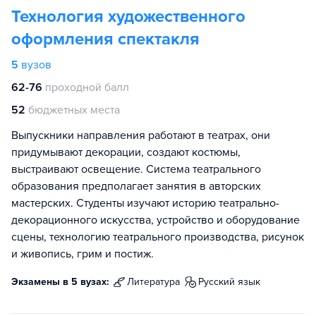
Технология художественного
оформления спектакля
5
вузов
62-76
проходной балл
52
бюджетных места
Выпускники направления работают в театрах, они
придумывают декорации, создают костюмы,
выстраивают освещение. Система театрального
образования предполагает занятия в авторских
мастерских. Студенты изучают историю театрально-
декорационного искусства, устройство и оборудование
сцены, технологию театрального производства, рисунок
и живопись, грим и постиж.
Экзамены в 5 вузах:
литература
русский язык