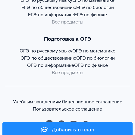
ЕГЭ по русскому языку
ЕГЭ по математике
ЕГЭ по обществознанию
ЕГЭ по биологии
ЕГЭ по информатике
ЕГЭ по физике
Все предметы
Подготовка к ОГЭ
ОГЭ по русскому языку
ОГЭ по математике
ОГЭ по обществознанию
ОГЭ по биологии
ОГЭ по информатике
ОГЭ по физике
Все предметы
Учебным заведениям
Лицензионное соглашение
Пользовательское соглашение
Добавить в план