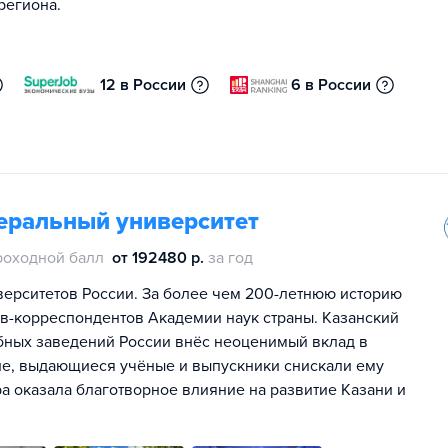
региона.
12 в России
6 в России
еральный университет
роходной балл
от 192480 р.
за год
иверситетов России. За более чем 200-летнюю историю
ов-корреспондентов Академии наук страны. Казанский
бных заведений России внёс неоценимый вклад в
не, выдающиеся учёные и выпускники снискали ему
ра оказала благотворное влияние на развитие Казани и