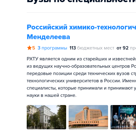
Российский химико-технологич
Менделеева
5
3
программы
113
бюджетных мест
от 92
пр
РХТУ является одним из старейших и известнейш
из ведущих научно-образовательных центров Р
передовые позиции среди технических вузов ст
технологических университетов в России. Име
специалисты, которые принимали и принимают 
науки в нашей стране.