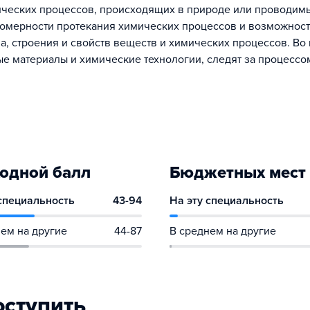
ческих процессов, происходящих в природе или проводим
омерности протекания химических процессов и возможнос
а, строения и свойств веществ и химических процессов. Во
е материалы и химические технологии, следят за процессо
одной балл
Бюджетных мест
 специальность
43-94
На эту специальность
ем на другие
44-87
В среднем на другие
оступить