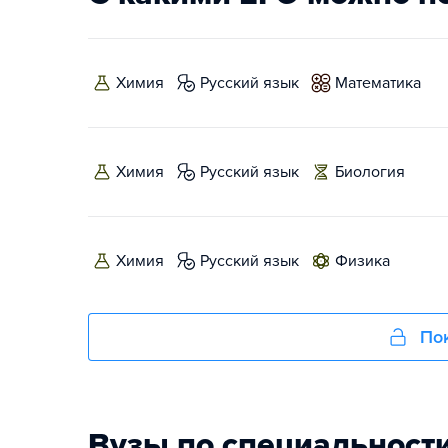
химия
русский язык
математика
химия
русский язык
биология
химия
русский язык
физика
Пок
Вузы по специальност