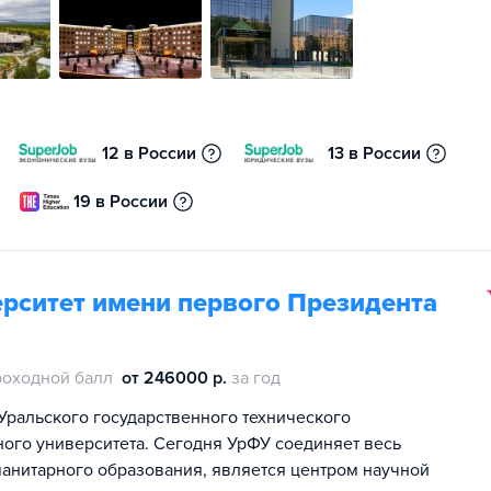
12 в России
13 в России
19 в России
рситет имени первого Президента
роходной балл
от 246000 р.
за год
Уральского государственного технического
ного университета. Сегодня УрФУ соединяет весь
манитарного образования, является центром научной