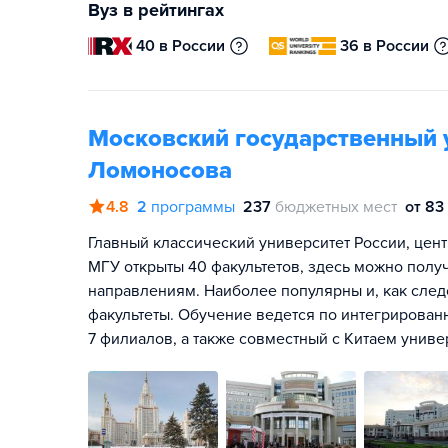
Вуз в рейтингах
40 в России
36 в России
Московский государственный 
Ломоносова
4.8
2
программы
237
бюджетных мест
от 83
Главный классический университет России, цент
МГУ открыты 40 факультетов, здесь можно полу
направлениям. Наиболее популярны и, как сле
факультеты. Обучение ведется по интегрирован
7 филиалов, а также совместный с Китаем унив