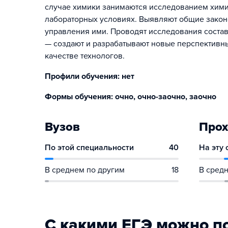
случае химики занимаются исследованием хими
лабораторных условиях. Выявляют общие закон
управления ими. Проводят исследования состав
— создают и разрабатывают новые перспективны
качестве технологов.
Профили обучения: нет
Формы обучения: очно, очно-заочно, заочно
Вузов
Прох
По этой специальности
40
На эту
В среднем по другим
18
В средн
С какими ЕГЭ можно п