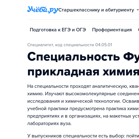
Старшекласснику и абитуриенту
Подготовка к ЕГЭ и ОГЭ
Профориентация
Специалитет, код специальности 04.05.01
Специальность Ф
прикладная хими
На специальности проходят аналитическую, ква
химию. Изучают высокомолекулярные соединени
исследования и химической технологии. Осваи
учебной практики предусмотрена практика хими
предприятиях и в организациях, на макетных уст
лабораториях вуза.
У выпускников специальности есть выбор: пойти