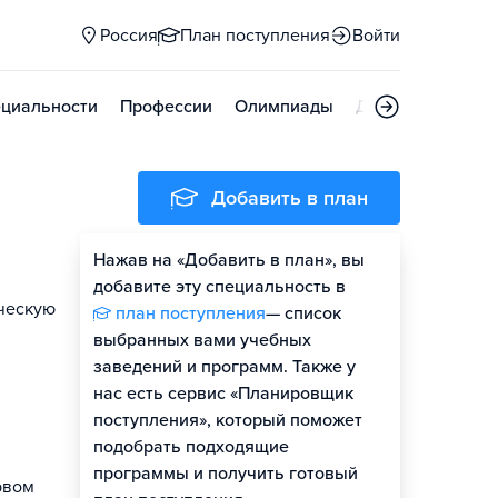
Россия
План поступления
Войти
циальности
Профессии
Олимпиады
Дни открытых д
Добавить в план
Нажав на «Добавить в план», вы
добавите эту специальность в
ическую
план поступления
— список
выбранных вами учебных
заведений и программ. Также у
нас есть сервис «Планировщик
поступления», который поможет
подобрать подходящие
программы и получить готовый
рвом