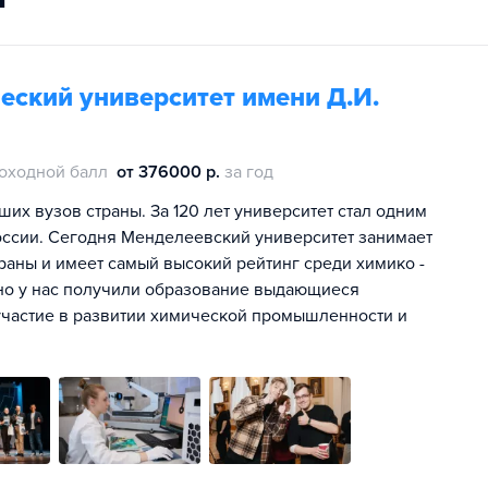
еский университет имени Д.И.
оходной балл
от 376000 р.
за год
их вузов страны. За 120 лет университет стал одним
оссии. Сегодня Менделеевский университет занимает
раны и имеет самый высокий рейтинг среди химико -
нно у нас получили образование выдающиеся
участие в развитии химической промышленности и