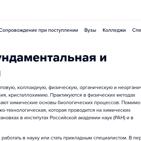
Сопровождение при поступлении
Вузы
Колледжи
Спе
ундаментальная и
я
нтовую, коллоидную, физическую, органическую и неорган
я, кристаллохимию. Практикуются в физических методах
вают химические основы биологических процессов. Помимо
ко-технологическая, которая проводится на химических
ановках в институтах Российской академии наук (РАН) и в
 работать в науку или стать прикладным специалистом. В пе