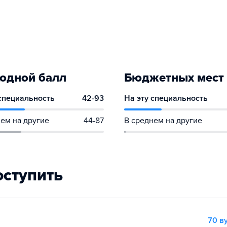
одной балл
Бюджетных мест
 специальность
42-93
На эту специальность
ем на другие
44-87
В среднем на другие
оступить
70 в