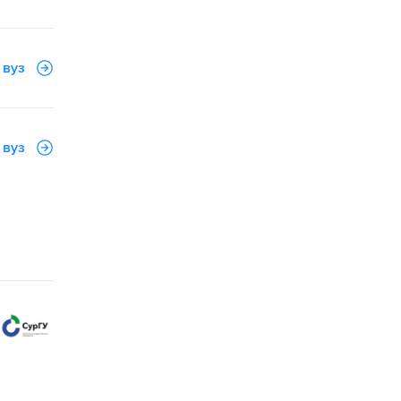
 вуз
 вуз