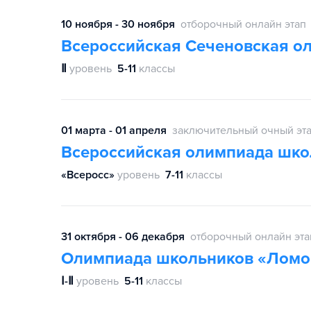
10 ноября - 30 ноября
отборочный онлайн этап
Всероссийская Сеченовская о
Ⅱ
уровень
5-11
классы
01 марта - 01 апреля
заключительный очный эт
Всероссийская олимпиада шко
«Всеросс»
уровень
7-11
классы
31 октября - 06 декабря
отборочный онлайн эта
Олимпиада школьников «Ломо
Ⅰ-Ⅱ
уровень
5-11
классы