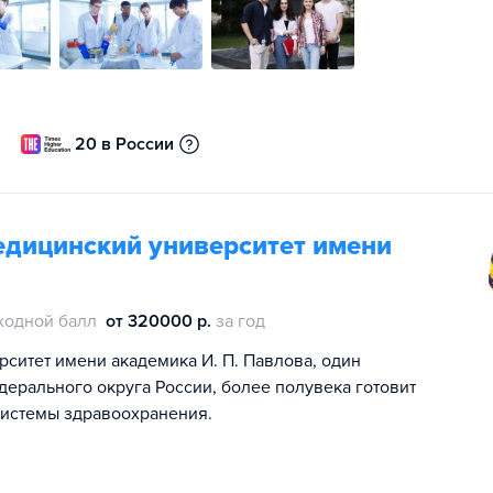
20 в России
едицинский университет имени
ходной балл
от 320000 р.
за год
ситет имени академика И. П. Павлова, один
ерального округа России, более полувека готовит
системы здравоохранения.