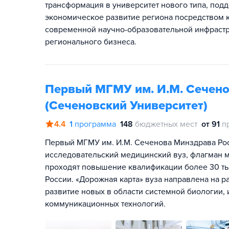
трансформация в университет нового типа, п
экономическое развитие региона посредством к
современной научно-образовательной инфрастр
регионального бизнеса.
Первый МГМУ им. И.М. Сечено
(Сеченовский Университет)
4.4
1
программа
148
бюджетных мест
от 91
п
Первый МГМУ им. И.М. Сеченова Минздрава Ро
исследовательский медицинский вуз, флагман м
проходят повышение квалификации более 30 ты
России. «Дорожная карта» вуза направлена на р
развитие новых в области системной биологии
коммуникационных технологий.