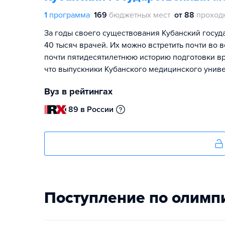
1
программа
169
бюджетных мест
от 88
проход
За годы своего существования Кубанский госу
40 тысяч врачей. Их можно встретить почти во 
почти пятидесятилетнюю историю подготовки вр
что выпускники Кубанского медицинского универ
Вуз в рейтингах
89 в России
Поступление по олимп