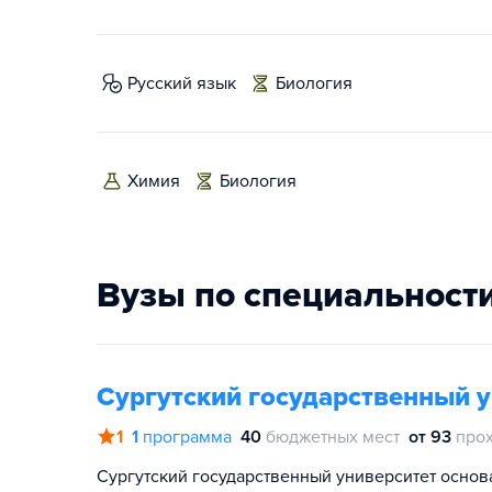
русский язык
биология
химия
биология
Вузы по специальност
Сургутский государственный 
1
1
программа
40
бюджетных мест
от 93
про
Сургутский государственный университет основа