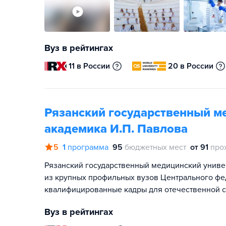
Вуз в рейтингах
11 в России
20 в России
Рязанский государственный м
академика И.П. Павлова
5
1
программа
95
бюджетных мест
от 91
про
Рязанский государственный медицинский универ
из крупных профильных вузов Центрального фед
квалифицированные кадры для отечественной 
Вуз в рейтингах