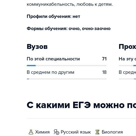
коммуникабельность, любовь к детям.
Профили обучения: нет
Формы обучения: очно, очно-заочно
Вузов
Прох
По этой специальности
71
На эту
В среднем по другим
18
В средн
С какими ЕГЭ можно п
химия
русский язык
биология