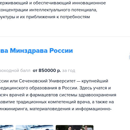
оддерживающий и обеспечивающий инновационное
онцентрации интеллектуального потенциала,
уктуры и их приближения к потребностям
ва Минздрава России
роходной балл
от 850000 р.
за год
ссии или Сеченовский Университет — крупнейший
едицинского образования в России. Здесь учатся и
сяч врачей и фармацевтов системы здравоохранения
азвитие традиционных компетенций врача, а также на
, инжиниринга, материаловедения и информационно-