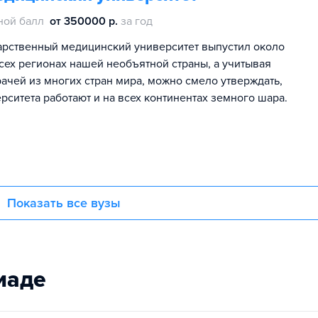
ной балл
от 350000 р.
за год
дарственный медицинский университет выпустил около
всех регионах нашей необъятной страны, а учитывая
ачей из многих стран мира, можно смело утверждать,
ситета работают и на всех континентах земного шара.
Показать все вузы
иаде