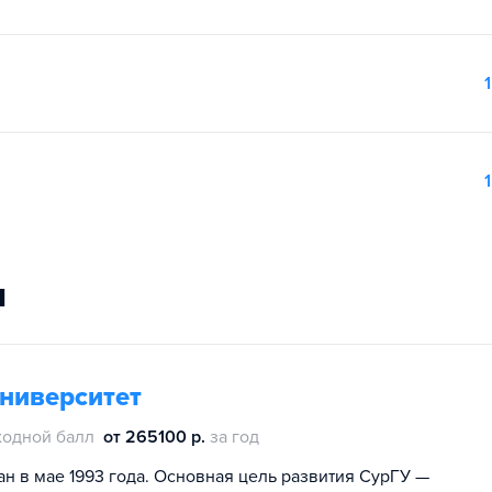
1
1
и
университет
ходной балл
от 265100 р.
за год
н в мае 1993 года. Основная цель развития СурГУ —