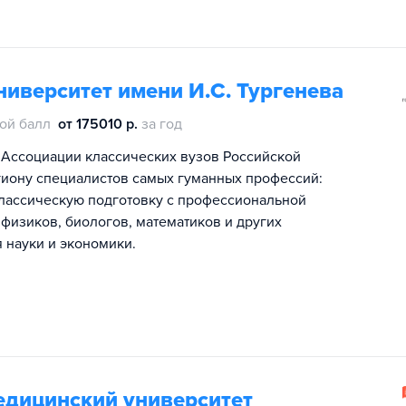
иверситет имени И.С. Тургенева
ой балл
от 175010 р.
за год
 Ассоциации классических вузов Российской
гиону специалистов самых гуманных профессий:
классическую подготовку с профессиональной
физиков, биологов, математиков и других
 науки и экономики.
едицинский университет