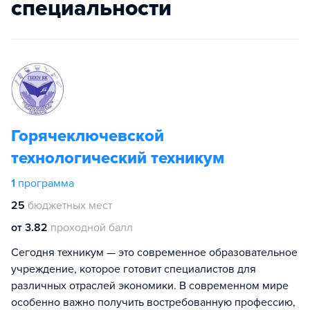
специальности
Горячеключевской
технологический техникум
1
программа
25
бюджетных мест
от 3.82
проходной балл
Сегодня техникум — это современное образовательное
учреждение, которое готовит специалистов для
различных отраслей экономики. В современном мире
особенно важно получить востребованную профессию,