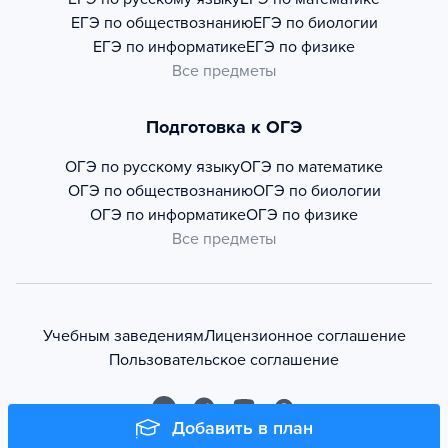
ЕГЭ по обществознанию
ЕГЭ по биологии
ЕГЭ по информатике
ЕГЭ по физике
Все предметы
Подготовка к ОГЭ
ОГЭ по русскому языку
ОГЭ по математике
ОГЭ по обществознанию
ОГЭ по биологии
ОГЭ по информатике
ОГЭ по физике
Все предметы
Учебным заведениям
Лицензионное соглашение
Пользовательское соглашение
Добавить в план