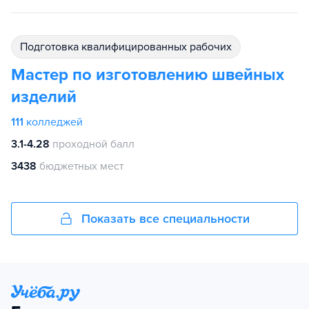
подготовка квалифицированных рабочих
Мастер по изготовлению швейных
изделий
111
колледжей
3.1-4.28
проходной балл
3438
бюджетных мест
Показать все специальности