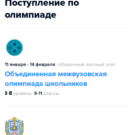
Поступление по
олимпиаде
11 января - 14 февраля
отборочный заочный этап
Объединенная межвузовская
олимпиада школьников
Ⅱ-Ⅲ
уровень
9-11
классы