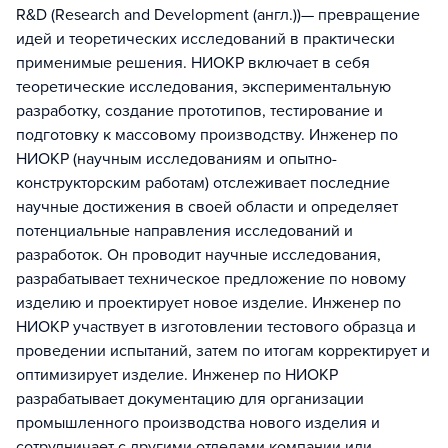
R&D (Research and Development (англ.))— превращение
идей и теоретических исследований в практически
применимые решения. НИОКР включает в себя
теоретические исследования, экспериментальную
разработку, создание прототипов, тестирование и
подготовку к массовому производству. Инженер по
НИОКР (научным исследованиям и опытно-
конструкторским работам) отслеживает последние
научные достижения в своей области и определяет
потенциальные направления исследований и
разработок. Он проводит научные исследования,
разрабатывает техническое предложение по новому
изделию и проектирует новое изделие. Инженер по
НИОКР участвует в изготовлении тестового образца и
проведении испытаний, затем по итогам корректирует и
оптимизирует изделие. Инженер по НИОКР
разрабатывает документацию для организации
промышленного производства нового изделия и
сотрудничает с другими отделами компании или