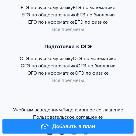
ЕГЭ по русскому языку
ЕГЭ по математике
ЕГЭ по обществознанию
ЕГЭ по биологии
ЕГЭ по информатике
ЕГЭ по физике
Все предметы
Подготовка к ОГЭ
ОГЭ по русскому языку
ОГЭ по математике
ОГЭ по обществознанию
ОГЭ по биологии
ОГЭ по информатике
ОГЭ по физике
Все предметы
Учебным заведениям
Лицензионное соглашение
Пользовательское соглашение
Добавить в план