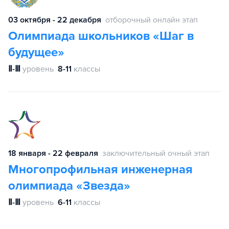
03 октября - 22 декабря
отборочный онлайн этап
Олимпиада школьников «Шаг в
будущее»
Ⅱ-Ⅲ
уровень
8-11
классы
18 января - 22 февраля
заключительный очный этап
Многопрофильная инженерная
олимпиада «Звезда»
Ⅱ-Ⅲ
уровень
6-11
классы