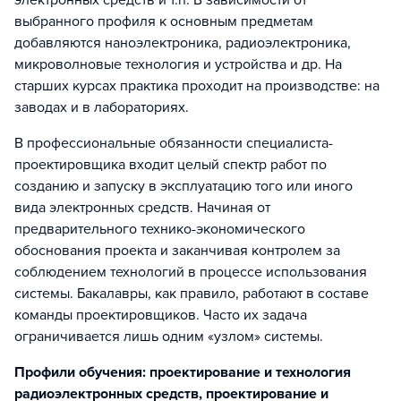
электронных средств и т.п. В зависимости от
выбранного профиля к основным предметам
добавляются наноэлектроника, радиоэлектроника,
микроволновые технология и устройства и др. На
старших курсах практика проходит на производстве: на
заводах и в лабораториях.
В профессиональные обязанности специалиста-
проектировщика входит целый спектр работ по
созданию и запуску в эксплуатацию того или иного
вида электронных средств. Начиная от
предварительного технико-экономического
обоснования проекта и заканчивая контролем за
соблюдением технологий в процессе использования
системы. Бакалавры, как правило, работают в составе
команды проектировщиков. Часто их задача
ограничивается лишь одним «узлом» системы.
Профили обучения: проектирование и технология
радиоэлектронных средств, проектирование и