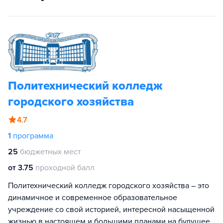
Политехнический колледж
городского хозяйства
4.7
1
программа
25
бюджетных мест
от 3.75
проходной балл
Политехнический колледж городского хозяйства – это
динамичное и современное образовательное
учреждение со свой историей, интересной насыщенной
жизнью в настоящем и большими планами на будущее.