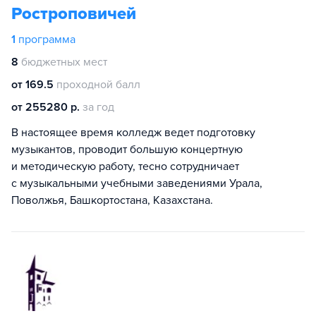
Ростроповичей
1
программа
8
бюджетных мест
от 169.5
проходной балл
от 255280 р.
за год
В настоящее время колледж ведет подготовку
музыкантов, проводит большую концертную
и методическую работу, тесно сотрудничает
с музыкальными учебными заведениями Урала,
Поволжья, Башкортостана, Казахстана.