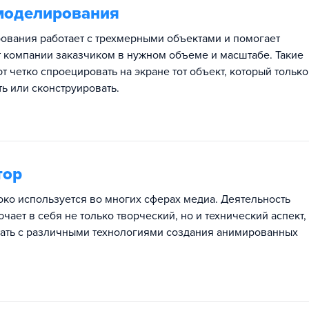
моделирования
вания работает с трехмерными объектами и помогает
т компании заказчиком в нужном объеме и масштабе. Такие
 четко спроецировать на экране тот объект, который только
ь или сконструировать.
тор
ко используется во многих сферах медиа. Деятельность
чает в себя не только творческий, но и технический аспект, 
тать с различными технологиями создания анимированных