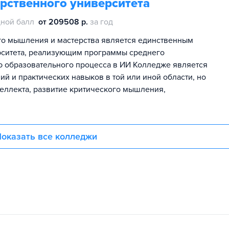
рственного университета
ной балл
от 209508 р.
за год
ого мышления и мастерства является единственным
рситета, реализующим программы среднего
 образовательного процесса в ИИ Колледже является
й и практических навыков в той или иной области, но
еллекта, развитие критического мышления,
оказать все колледжи