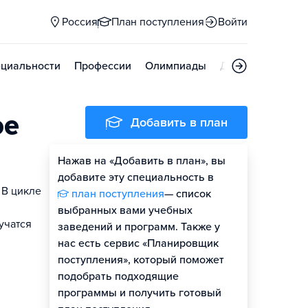
Россия
План поступления
Войти
циальности
Профессии
Олимпиады
Дни открытых д
ое
Добавить в план
Нажав на «Добавить в план», вы
добавите эту специальность в
 В цикле
план поступления
— список
выбранных вами учебных
учатся
заведений и программ. Также у
нас есть сервис «Планировщик
поступления», который поможет
подобрать подходящие
программы и получить готовый