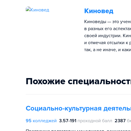
Киновед
Киноведы — это учен
в разных его аспекта
своей индустрии. Ки
и отмечая отсылки к 
так, а не иначе, и к
Похожие специальност
Социально-культурная деятельн
95
колледжей
3.57-191
проходной балл
2387
б