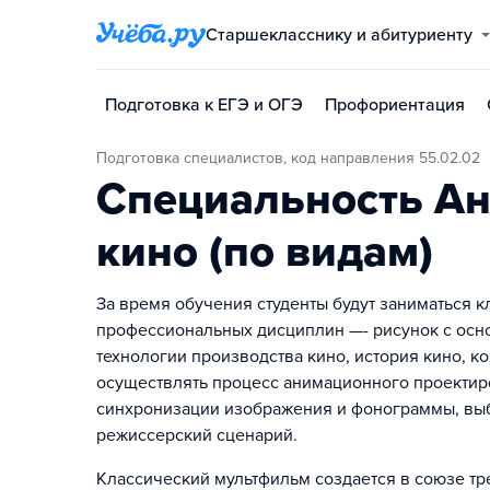
Старшекласснику и абитуриенту
Подготовка к ЕГЭ и ОГЭ
Профориентация
Подготовка специалистов, код направления 55.02.02
Специальность А
кино (по видам)
За время обучения студенты будут заниматься 
профессиональных дисциплин —- рисунок с осн
технологии производства кино, история кино, к
осуществлять процесс анимационного проектиро
синхронизации изображения и фонограммы, выб
режиссерский сценарий.
Классический мультфильм создается в союзе т