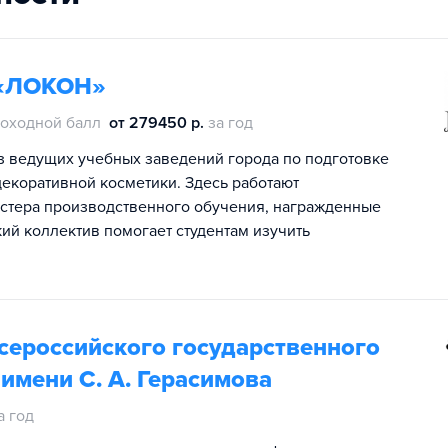
 «ЛОКОН»
оходной балл
от 279450 р.
за год
 ведущих учебных заведений города по подготовке
декоративной косметики. Здесь работают
стера производственного обучения, награжденные
ий коллектив помогает студентам изучить
сероссийского государственного
имени С. А. Герасимова
а год