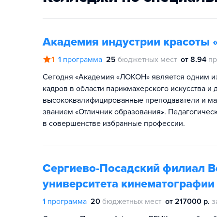
Академия индустрии красоты
1
1
программа
25
бюджетных мест
от 8.94
пр
Сегодня «Академия «ЛОКОН» является одним из
кадров в области парикмахерского искусства и 
высококвалифицированные преподаватели и ма
званием «Отличник образования». Педагогическ
в совершенстве избранные профессии.
Сергиево-Посадский филиал В
университета кинематографии 
1
программа
20
бюджетных мест
от 217000 р.
з