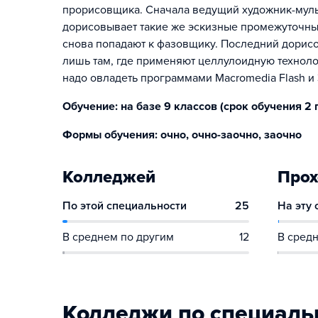
прорисовщика. Сначала ведущий художник-муль
дорисовывает такие же эскизные промежуточны
снова попадают к фазовщику. Последний дорис
лишь там, где применяют целлулоидную техноло
надо овладеть программами Macromedia Flash и
Обучение: на базе 9 классов (срок обучения 2 г.1
Формы обучения: очно, очно-заочно, заочно
Колледжей
Прох
По этой специальности
25
На эту
В среднем по другим
12
В средн
Колледжи по специаль