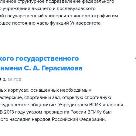
ленное структурное подразделение федерального
о учреждения высшего и послевузовского
й государственный университет кинематографии им.
ющее постоянно часть функций Университета
кого государственного
имени С. А. Герасимова
 р.
за год
рных корпусах, оснащенных необходимым
стерские, спортивный зал, открытую спортивную
и студенческое общежитие. Учредителем ВГИК является
В 2013 году указом президента России ВГИКу был
рного наследия народов Российский Федерации.