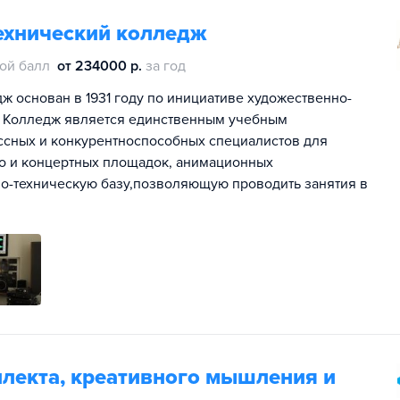
ехнический колледж
ой балл
от 234000 р.
за год
ж основан в 1931 году по инициативе художественно-
. Колледж является единственным учебным
сных и конкурентноспособных специалистов для
но и концертных площадок, анимационных
о-техническую базу,позволяющую проводить занятия в
ллекта, креативного мышления и