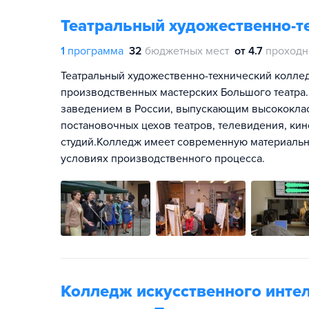
Театральный художественно-т
1
программа
32
бюджетных мест
от 4.7
проходн
Театральный художественно-технический коллед
производственных мастерских Большого театра
заведением в России, выпускающим высококлас
постановочных цехов театров, телевидения, ки
студий.Колледж имеет современную материальн
условиях производственного процесса.
Колледж искусственного инте