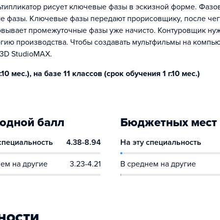
типликатор рисует ключевые фазы в эскизной форме. Фаз
е фазы. Ключевые фазы передают прорисовщику, после чег
овывает промежуточные фазы уже начисто. Контуровщик ну
гию производства. Чтобы создавать мультфильмы на компью
 3D StudioMAX.
0 мес.), на базе 11 классов (срок обучения 1 г.10 мес.)
одной балл
Бюджетных мест
 специальность
4.38-8.94
На эту специальность
ем на другие
3.23-4.21
В среднем на другие
ности