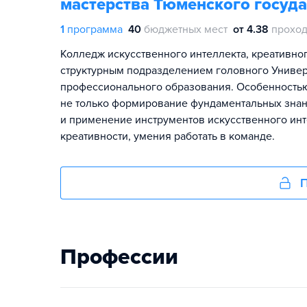
мастерства Тюменского госуда
1
программа
40
бюджетных мест
от 4.38
проход
Колледж искусственного интеллекта, креативн
структурным подразделением головного Униве
профессионального образования. Особенностью
не только формирование фундаментальных знани
и применение инструментов искусственного инт
креативности, умения работать в команде.
П
Профессии