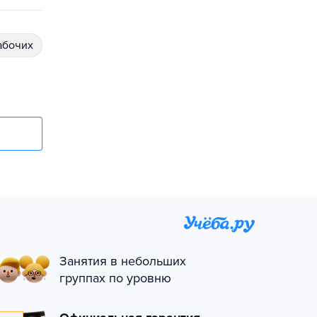
абочих
Занятия в небольших
группах по уровню