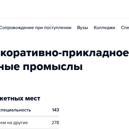
Сопровождение при поступлении
Вузы
Колледжи
Спе
коративно-прикладное
дные промыслы
етных мест
 специальность
143
ем на другие
278