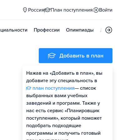
Россия
План поступления
Войти
циальности
Профессии
Олимпиады
Дни открытых д
Добавить в план
Нажав на «Добавить в план», вы
добавите эту специальность в
план поступления
— список
выбранных вами учебных
заведений и программ. Также у
нас есть сервис «Планировщик
поступления», который поможет
подобрать подходящие
программы и получить готовый