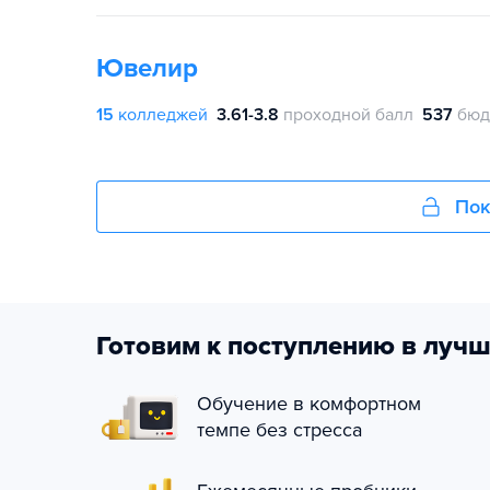
Ювелир
15
колледжей
3.61-3.8
проходной балл
537
бюд
Пок
Готовим к поступлению в лучш
Обучение в комфортном
темпе без стресса