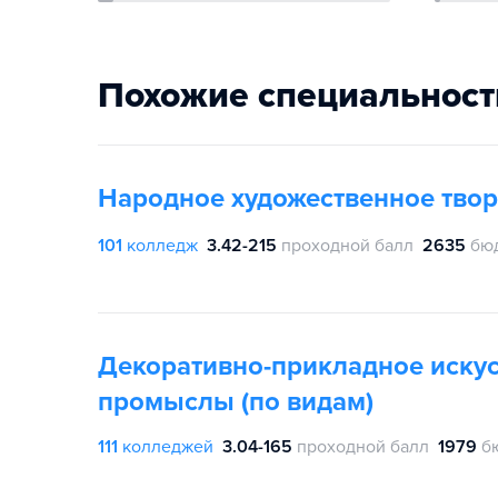
Похожие специальност
Народное художественное твор
101
колледж
3.42-215
проходной балл
2635
бю
Декоративно-прикладное искус
промыслы (по видам)
111
колледжей
3.04-165
проходной балл
1979
б