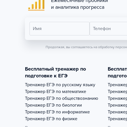
Ежемесячные пробники
и аналитика прогресса
Имя
Телефон
Продолжая, вы соглашаетесь на обработку персо
Бесплатный тренажер по
Беспла
подготовке к ЕГЭ
подгото
Тренажер
ЕГЭ по русскому языку
Тренаже
Тренажер
ЕГЭ по математике
Тренаже
Тренажер
ЕГЭ по обществознанию
Тренаже
Тренажер
ЕГЭ по биологии
Тренаже
Тренажер
ЕГЭ по информатике
Тренаже
Тренажер
ЕГЭ по физике
Тренаже