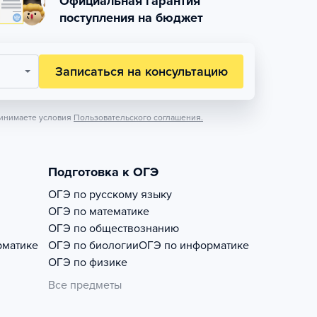
Официальная гарантия
поступления на бюджет
Записаться на консультацию
инимаете условия
Пользовательского соглашения.
Подготовка к ОГЭ
ОГЭ по русскому языку
ОГЭ по математике
ОГЭ по обществознанию
рматике
ОГЭ по биологии
ОГЭ по информатике
ОГЭ по физике
Все предметы