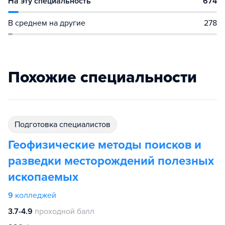
На эту специальность
674
В среднем на другие
278
Похожие специальности
подготовка специалистов
Геофизические методы поисков и
разведки месторождений полезных
ископаемых
9
колледжей
3.7-4.9
проходной балл