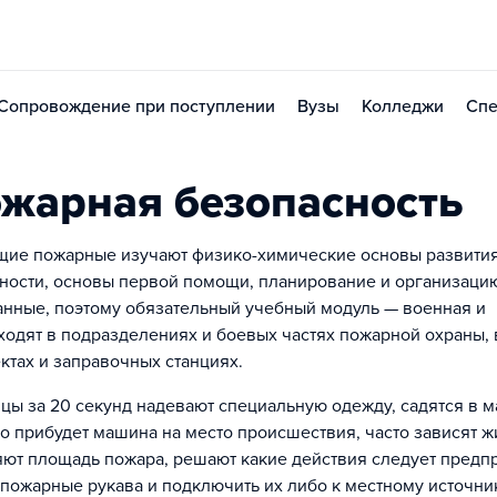
Сопровождение при поступлении
Вузы
Колледжи
Спе
жарная безопасность
ие пожарные изучают физико-химические основы развития
ности, основы первой помощи, планирование и организаци
нные, поэтому обязательный учебный модуль — военная и
ходят в подразделениях и боевых частях пожарной охраны, 
ктах и заправочных станциях.
цы за 20 секунд надевают специальную одежду, садятся в 
ро прибудет машина на место происшествия, часто зависят 
ют площадь пожара, решают какие действия следует предпр
пожарные рукава и подключить их либо к местному источни