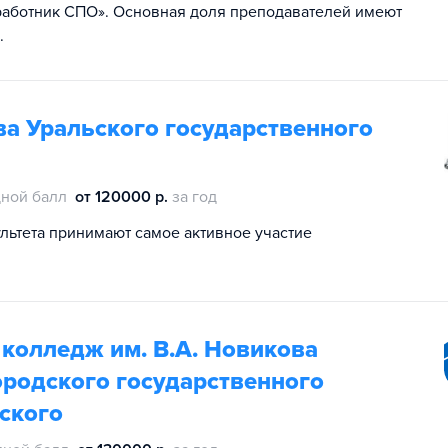
работник СПО». Основная доля преподавателей имеют
.
ва Уральского государственного
ной балл
от 120000 р.
за год
ультета принимают самое активное участие
колледж им. В.А. Новикова
родского государственного
вского