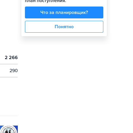
план поступления.
Что за планировщик?
Понятно
2 266
290