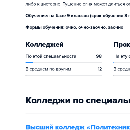
либо к цистерне. Тушение огня может длиться от
Обучение: на базе 9 классов (срок обучения 3 г.1
Формы обучения: очно, очно-заочно, заочно
Колледжей
Прох
По этой специальности
98
На эту
В среднем по другим
12
В средн
Колледжи по специаль
Высший колледж «Политехник