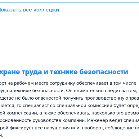
оказать все колледжи
хране труда и технике безопасности
рт на рабочем месте сотруднику обеспечивает в том числе
уда и технике безопасности. Он внимательно следит за тем,
одстве не было опасностей получить производственную трав
учается, то специалист со специальной комиссией будет опр
й компенсации, а также обеспечивать, насколько это возм
сновенность руководства компании. Инженер ведет специ
орой фиксирует все нарушения или, наоборот, соблюдение в
й.