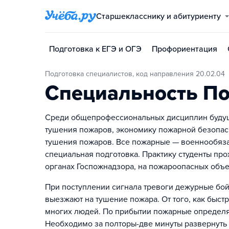
Старшекласснику и абитуриенту
Подготовка к ЕГЭ и ОГЭ
Профориентация
Подготовка специалистов, код направления 20.02.04
Специальность По
Среди общепрофессиональных дисциплин будущ
тушения пожаров, экономику пожарной безопас
тушения пожаров. Все пожарные — военнообяза
специальная подготовка. Практику студенты про
органах Госпожнадзора, на пожароопасных объе
При поступлении сигнала тревоги дежурные бой
выезжают на тушение пожара. От того, как быст
многих людей. По прибытии пожарные определя
Необходимо за полторы-две минуты развернуть 