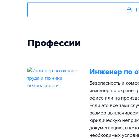
П
Профессии
Инженер по о
Безопасность и комфо
инженер по охране тр
офисе или на произв
Если это все-таки сл
размер выплачиваемо
юридическую неприко
документацию, в кот
необходимых услови