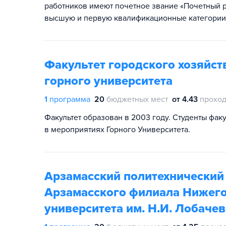
работников имеют почетное звание «Почетный 
высшую и первую квалификационные категории
Факультет городского хозяйст
горного университета
1
программа
20
бюджетных мест
от 4.43
проход
Факультет образован в 2003 году. Студенты фак
в мероприятиях Горного Университета.
Арзамасский политехнический 
Арзамасского филиала Нижего
университета им. Н.И. Лобаче