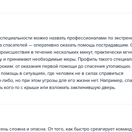
 специальности можно назвать профессионалами по экстре
а спасателей — оперативно оказать помощь пострадавшим. 
происшествия в течение нескольких минут, практически мг
у и принимают необходимые меры. Профиль такого специал
роким: от оказания первой помощи до спасения утопающих
а помощь в ситуациях, где человек не в силах справиться
-либо, но при этом угрозы для его жизни нет. Например, сп
ть кого-то с крыши или взломать заклинившую дверь.
нь сложна и опасна. От того, как быстро среагирует команд