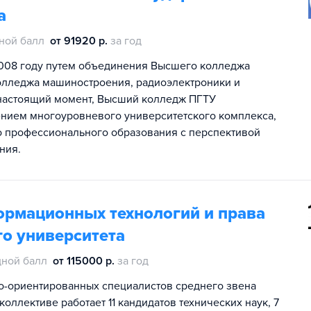
а
ной балл
от 91920 р.
за год
008 году путем объединения Высшего колледжа
Колледжа машиностроения, радиоэлектроники и
настоящий момент, Высший колледж ПГТУ
ением многоуровневого университетского комплекса,
о профессионального образования с перспективой
ния.
рмационных технологий и права
о университета
ной балл
от 115000 р.
за год
о-ориентированных специалистов среднего звена
оллективе работает 11 кандидатов технических наук, 7