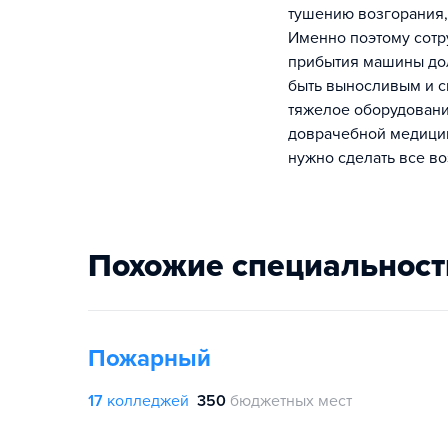
тушению возгорания,
Именно поэтому сотр
прибытия машины дол
быть выносливым и с
тяжелое оборудовани
доврачебной медицин
нужно сделать все во
Похожие специальност
Пожарный
17
колледжей
350
бюджетных мест