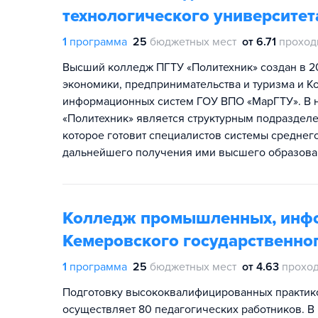
технологического университет
1
программа
25
бюджетных мест
от 6.71
проход
Высший колледж ПГТУ «Политехник» создан в 2
экономики, предпринимательства и туризма и 
информационных систем ГОУ ВПО «МарГТУ». В 
«Политехник» является структурным подраздел
которое готовит специалистов системы среднег
дальнейшего получения ими высшего образова
Колледж промышленных, инфо
Кемеровского государственног
1
программа
25
бюджетных мест
от 4.63
проход
Подготовку высококвалифицированных практик
осуществляет 80 педагогических работников. В к