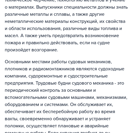
техническое черчение, технологию металлов и учение
о материалах. Выпускники специальности должны знать
различные металлы и сплавы, а также другие
неметаллические материалы конструкций, их свойства
и области использования, различные виды топлива и
масел. А также уметь предотвратить возникновение
пожара и правильно действовать, если на судне
произойдет возгорание.
Основными местами работы судовых механиков,
плотников и радиомонтажников являются судоходные
компании, судоремонтные и судостроительные
предприятия. Трудовые будни судового механика - это
периодический контроль за основными и
вспомогательными судовыми машинами, механизмами,
оборудованием и системами. Он обслуживает их,
обеспечивает их бесперебойную работу во время
вахты, своевременно обнаруживает и устраняет
поломки, осуществляет плановые и аварийные