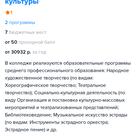
культуры
1
2
программы
7
бюджетных мест
от 50
проходной балл
от 30932 р.
за год
В колледже реализуются образовательные программы
среднего профессионального образования: Народное
художественное творчество (по видам:
Хореографическое творчество; Театральное
творчество); Социально-культурная деятельность (по
виду Организация и постановка культурно-массовых
мероприятий и театрализованных представлений;
Библиотековедение; Музыкальное искусство эстрады
(по видам: Инструменты эстрадного оркестра;
Эстрадное пение) и др.