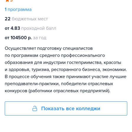
3
1
программа
22
бюджетных мест
от 4.83
проходной балл
от 104500 р.
за год
Осуществляет подготовку специалистов
по программам среднего профессионального
образования для индустрии гостеприимства, красоты
и здоровья, туризма, ресторанного бизнеса, экономики.
В процессе обучения также принимают участие лучшие
преподаватели-практики, победители отраслевых
конкурсов (работники отраслевых предприятий).
Показать все колледжи