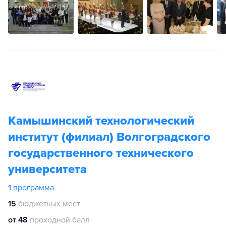
Камышинский технологический
институт (филиал) Волгоградского
государственного технического
университета
1
программа
15
бюджетных мест
от 48
проходной балл