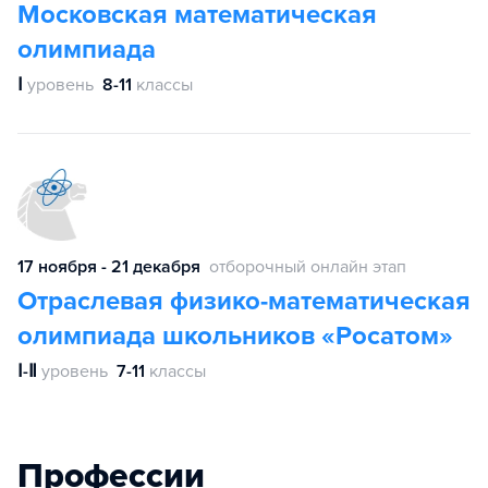
Московская математическая
олимпиада
Ⅰ
уровень
8-11
классы
17 ноября - 21 декабря
отборочный онлайн этап
Отраслевая физико-математическая
олимпиада школьников «Росатом»
Ⅰ-Ⅱ
уровень
7-11
классы
Профессии