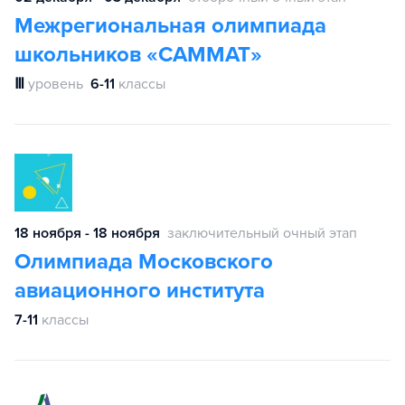
Межрегиональная олимпиада
школьников «САММАТ»
Ⅲ
уровень
6-11
классы
18 ноября - 18 ноября
заключительный очный этап
Олимпиада Московского
авиационного института
7-11
классы