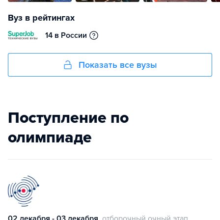
Вуз в рейтингах
14 в России
Показать все вузы
Поступление по
олимпиаде
02 декабря - 03 декабря
отборочный очный этап