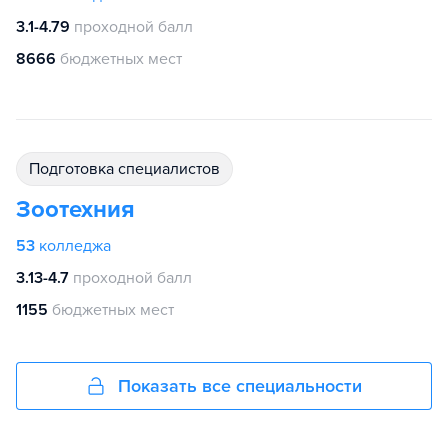
3.1-4.79
проходной балл
8666
бюджетных мест
подготовка специалистов
Зоотехния
53
колледжа
3.13-4.7
проходной балл
1155
бюджетных мест
Показать все специальности