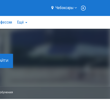
Чебоксары
фессии
Ещё
АЙТИ
обучения