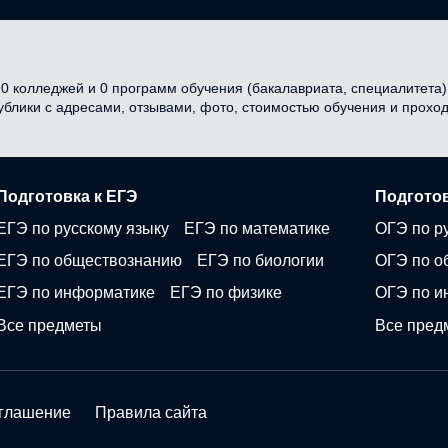
 колледжей и 0 программ обучения (бакалавриата, специалитета) в
публики с адресами, отзывами, фото, стоимостью обучения и прох
Подготовка к ЕГЭ
Подготов
ЕГЭ по русскому языку
ЕГЭ по математике
ОГЭ по р
ЕГЭ по обществознанию
ЕГЭ по биологии
ОГЭ по о
ЕГЭ по информатике
ЕГЭ по физике
ОГЭ по и
Все предметы
Все пред
оглашение
Правила сайта