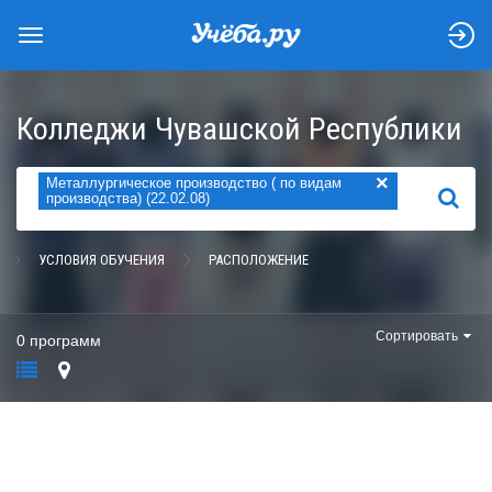
Колледжи Чувашской Республики
×
Металлургическое производство ( по видам
НАЙТИ
производства) (22.02.08)
УСЛОВИЯ ОБУЧЕНИЯ
РАСПОЛОЖЕНИЕ
Сортировать
0 программ