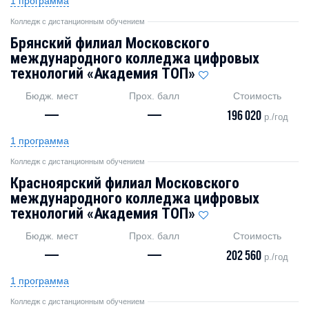
1 программа
Колледж с дистанционным обучением
Брянский филиал Московского
международного колледжа цифровых
технологий «Академия TOП»
Бюдж. мест
Прох. балл
Стоимость
—
—
196 020
р./год
1 программа
Колледж с дистанционным обучением
Красноярский филиал Московского
международного колледжа цифровых
технологий «Академия ТОП»
Бюдж. мест
Прох. балл
Стоимость
—
—
202 560
р./год
1 программа
Колледж с дистанционным обучением