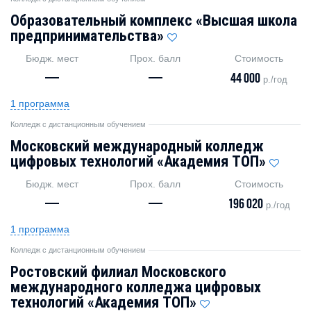
Образовательный комплекс «Высшая школа
предпринимательства»
Бюдж. мест
Прох. балл
Стоимость
—
—
44 000
р./год
1 программа
Колледж с дистанционным обучением
Московский международный колледж
цифровых технологий «Академия ТОП»
Бюдж. мест
Прох. балл
Стоимость
—
—
196 020
р./год
1 программа
Колледж с дистанционным обучением
Ростовский филиал Московского
международного колледжа цифровых
технологий «Академия TOП»