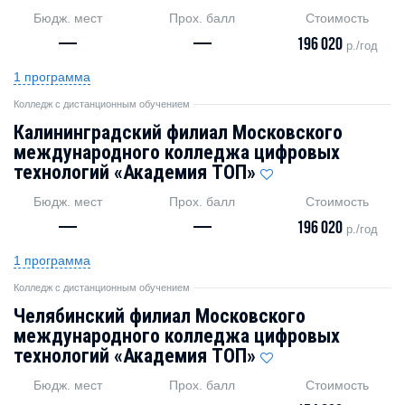
Бюдж. мест
Прох. балл
Стоимость
—
—
196 020
р./год
1 программа
Колледж с дистанционным обучением
Калининградский филиал Московского
международного колледжа цифровых
технологий «Академия TOП»
Бюдж. мест
Прох. балл
Стоимость
—
—
196 020
р./год
1 программа
Колледж с дистанционным обучением
Челябинский филиал Московского
международного колледжа цифровых
технологий «Академия TOП»
Бюдж. мест
Прох. балл
Стоимость