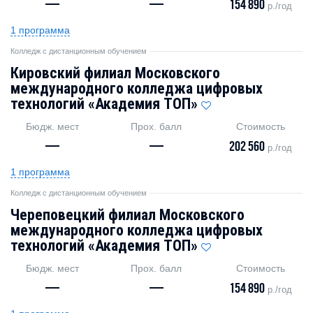
—
—
154 890
р./год
1 программа
Колледж с дистанционным обучением
Кировский филиал Московского
международного колледжа цифровых
технологий «Академия ТОП»
Бюдж. мест
Прох. балл
Стоимость
—
—
202 560
р./год
1 программа
Колледж с дистанционным обучением
Череповецкий филиал Московского
международного колледжа цифровых
технологий «Академия TOП»
Бюдж. мест
Прох. балл
Стоимость
—
—
154 890
р./год