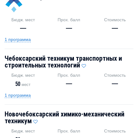
Бюдж. мест
Прох. балл
Стоимость
—
—
—
1 программа
Чебоксарский техникум транспортных и
строительных технологий
Бюдж. мест
Прох. балл
Стоимость
50
—
—
мест
1 программа
Новочебоксарский химико-механический
техникум
Бюдж. мест
Прох. балл
Стоимость