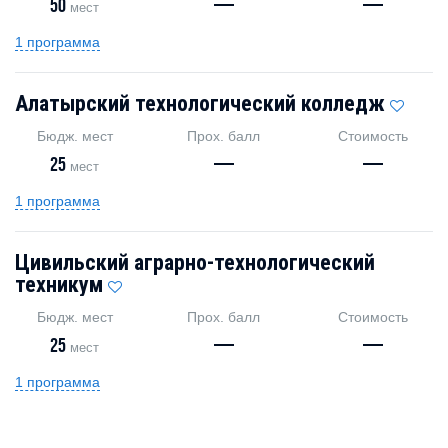
50
—
—
мест
1 программа
Алатырский технологический колледж
Бюдж. мест
Прох. балл
Стоимость
25
—
—
мест
1 программа
Цивильский аграрно-технологический
техникум
Бюдж. мест
Прох. балл
Стоимость
25
—
—
мест
1 программа