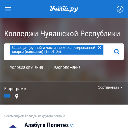
Колледжи Чувашской Республики
×
Сварщик (ручной и частично механизированной
НАЙТИ
сварки (наплавки) (15.01.05)
УСЛОВИЯ ОБУЧЕНИЯ
РАСПОЛОЖЕНИЕ
Сортировать
5 программ
Рекомендуем колледж из другого региона
Алабуга Политех