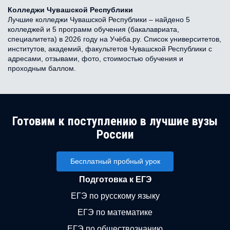
Колледжи Чувашской Республики
Лучшие колледжи Чувашской Республики – найдено 5
колледжей и 5 программ обучения (бакалавриата,
специалитета) в 2026 году на Учёба.ру. Список университетов,
институтов, академий, факультетов Чувашской Республики с
адресами, отзывами, фото, стоимостью обучения и
проходным баллом.
Готовим к поступлению в лучшие вузы
России
Бесплатный пробный урок
Подготовка к ЕГЭ
ЕГЭ по русскому языку
ЕГЭ по математике
ЕГЭ по обществознанию