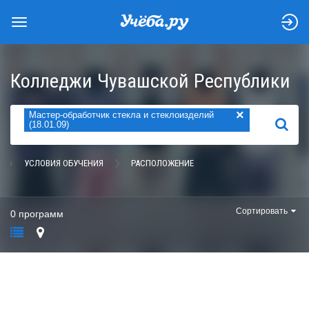
Колледжи Чувашской Республики
×
Мастер-обработчик стекла и стеклоизделий
НАЙТИ
(18.01.09)
УСЛОВИЯ ОБУЧЕНИЯ
РАСПОЛОЖЕНИЕ
Сортировать
0 программ