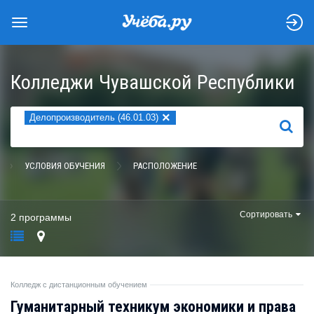
Колледжи Чувашской Республики
×
Делопроизводитель (46.01.03)
НАЙТИ
УСЛОВИЯ ОБУЧЕНИЯ
РАСПОЛОЖЕНИЕ
Сортировать
2 программы
Колледж с дистанционным обучением
Гуманитарный техникум экономики и права