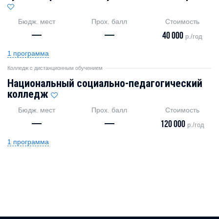
Бюдж. мест
Прох. балл
Стоимость
—
—
40 000
р./год
1 программа
Колледж с дистанционным обучением
Национальный социально-педагогический
колледж
Бюдж. мест
Прох. балл
Стоимость
—
—
120 000
р./год
1 программа