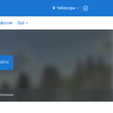
Чебоксары
фессии
Ещё
АЙТИ
обучения