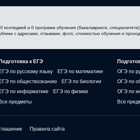
 колледжей и 0 программ обучения (бакалавриата, специалитета) в
публики с адресами, отзывами, фото, стоимостью обучения и прох
Подготовка к ЕГЭ
Подготов
ЕГЭ по русскому языку
ЕГЭ по математике
ОГЭ по р
ЕГЭ по обществознанию
ЕГЭ по биологии
ОГЭ по о
ЕГЭ по информатике
ЕГЭ по физике
ОГЭ по и
Все предметы
Все пред
оглашение
Правила сайта