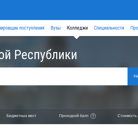
нировщик поступления
Вузы
Колледжи
Специальности
Про
ой Республики
Н
Бюджетных мест
Проходной балл
Стоимость 
?