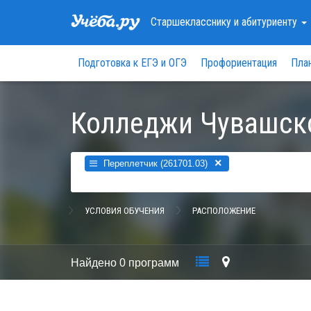
Старшекласснику
и абитуриенту
Подготовка к ЕГЭ и ОГЭ
Профориентация
Пла
Колледжи Чувашск
×
Переплетчик (261701.03)
УСЛОВИЯ ОБУЧЕНИЯ
РАСПОЛОЖЕНИЕ
Найдено
0 программ