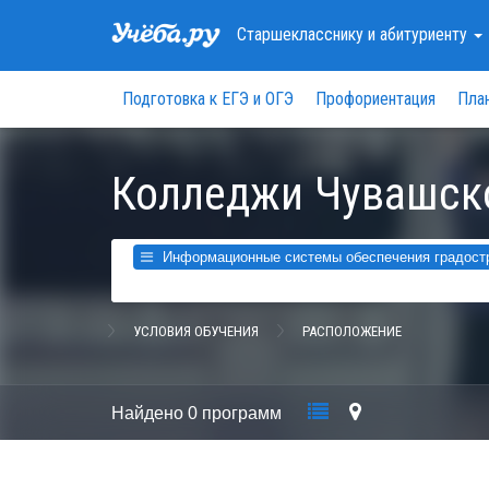
Старшекласснику
и абитуриенту
Подготовка к ЕГЭ и ОГЭ
Профориентация
Пла
Колледжи Чувашск
Информационные системы обеспечения градостро
УСЛОВИЯ ОБУЧЕНИЯ
РАСПОЛОЖЕНИЕ
Найдено
0 программ