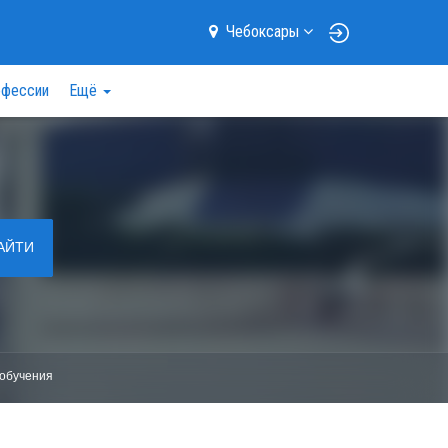
Чебоксары
фессии
Ещё
АЙТИ
обучения