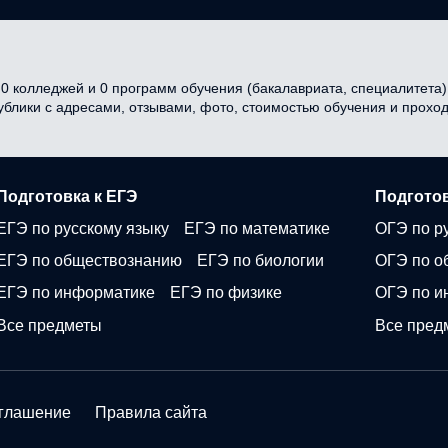
 колледжей и 0 программ обучения (бакалавриата, специалитета) в
публики с адресами, отзывами, фото, стоимостью обучения и прох
Подготовка к ЕГЭ
Подготов
ЕГЭ по русскому языку
ЕГЭ по математике
ОГЭ по р
ЕГЭ по обществознанию
ЕГЭ по биологии
ОГЭ по о
ЕГЭ по информатике
ЕГЭ по физике
ОГЭ по и
Все предметы
Все пред
оглашение
Правила сайта