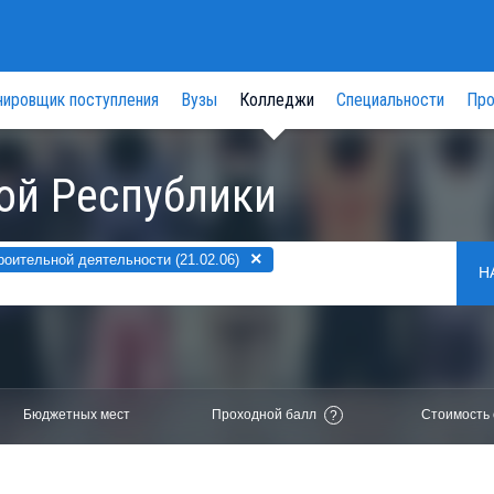
нировщик поступления
Вузы
Колледжи
Специальности
Про
ой Республики
×
ительной деятельности (21.02.06)
Н
Бюджетных мест
Проходной балл
Стоимость 
?