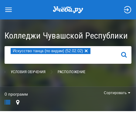
Колледжи Чувашской Республики
×
Искусство танца (по видам) (52.02.02)
НАЙТИ
УСЛОВИЯ ОБУЧЕНИЯ
РАСПОЛОЖЕНИЕ
Сортировать
0 программ