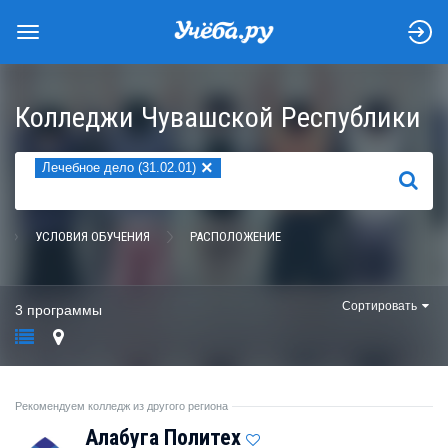
Колледжи Чувашской Республики
×
Лечебное дело (31.02.01)
НАЙТИ
УСЛОВИЯ ОБУЧЕНИЯ
РАСПОЛОЖЕНИЕ
Сортировать
3 программы
Рекомендуем колледж из другого региона
Алабуга Политех