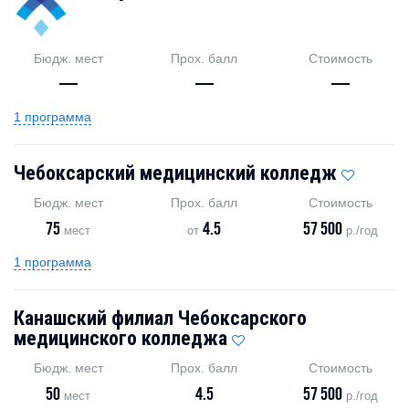
Бюдж. мест
Прох. балл
Стоимость
—
—
—
1 программа
Чебоксарский медицинский колледж
Бюдж. мест
Прох. балл
Стоимость
75
4.5
57 500
мест
от
р./год
1 программа
Канашский филиал Чебоксарского
медицинского колледжа
Бюдж. мест
Прох. балл
Стоимость
50
4.5
57 500
мест
р./год