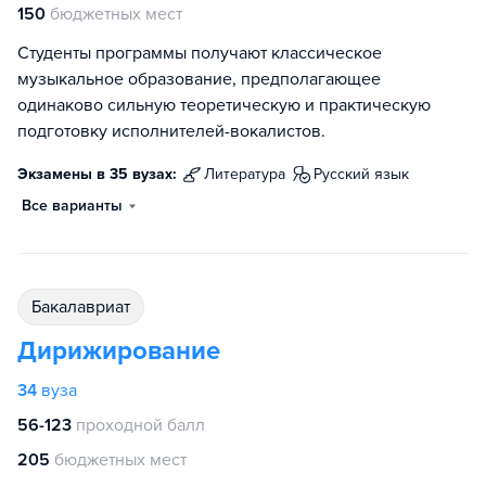
150
бюджетных мест
Студенты программы получают классическое
музыкальное образование, предполагающее
одинаково сильную теоретическую и практическую
подготовку исполнителей-вокалистов.
Экзамены в 35 вузах:
литература
русский язык
Все варианты
бакалавриат
Дирижирование
34
вуза
56-123
проходной балл
205
бюджетных мест