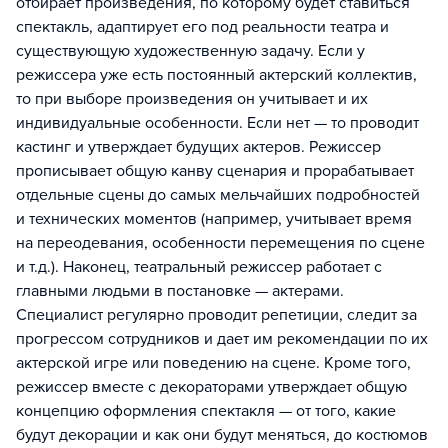
отбирает произведения, по которому будет ставиться
спектакль, адаптирует его под реальности театра и
существующую художественную задачу. Если у
режиссера уже есть постоянный актерский коллектив,
то при выборе произведения он учитывает и их
индивидуальные особенности. Если нет — то проводит
кастинг и утверждает будущих актеров. Режиссер
прописывает общую канву сценария и прорабатывает
отдельные сцены до самых мельчайших подробностей
и технических моментов (например, учитывает время
на переодевания, особенности перемещения по сцене
и т.д.). Наконец, театральный режиссер работает с
главными людьми в постановке — актерами.
Специалист регулярно проводит репетиции, следит за
прогрессом сотрудников и дает им рекомендации по их
актерской игре или поведению на сцене. Кроме того,
режиссер вместе с декораторами утверждает общую
концепцию оформления спектакля — от того, какие
будут декорации и как они будут меняться, до костюмов