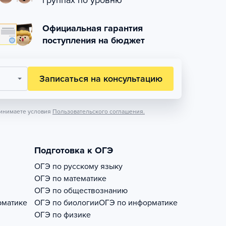
группах по уровню
Официальная гарантия
поступления на бюджет
Записаться на консультацию
инимаете условия
Пользовательского соглашения.
Подготовка к ОГЭ
ОГЭ по русскому языку
ОГЭ по математике
ОГЭ по обществознанию
рматике
ОГЭ по биологии
ОГЭ по информатике
ОГЭ по физике