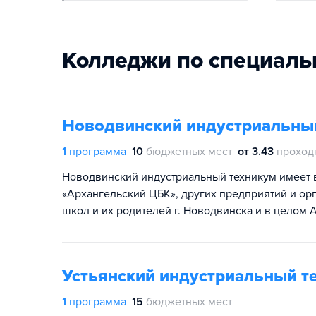
Колледжи по специаль
Новодвинский индустриальны
1
программа
10
бюджетных мест
от 3.43
проход
Новодвинский индустриальный техникум имеет 
«Архангельский ЦБК», других предприятий и о
школ и их родителей г. Новодвинска и в целом 
Устьянский индустриальный т
1
программа
15
бюджетных мест