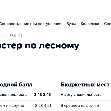
Сопровождение при поступлении
Вузы
Колледжи
Спе
ения 35.01.01
стер по лесному
одной балл
Бюджетных мест
 специальность
3.43-3.43
На эту специальность
ем на другие
3.23-4.21
В среднем на другие