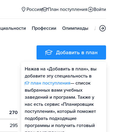
Россия
План поступления
Войти
циальности
Профессии
Олимпиады
Дни открытых д
Добавить в план
Нажав на «Добавить в план», вы
добавите эту специальность в
план поступления
— список
выбранных вами учебных
заведений и программ. Также у
нас есть сервис «Планировщик
поступления», который поможет
270
подобрать подходящие
295
программы и получить готовый