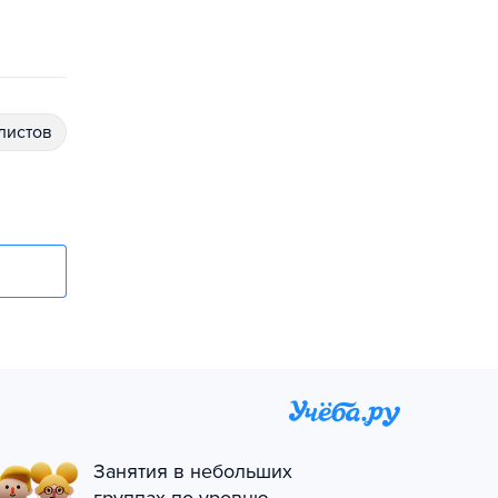
алистов
Занятия в небольших