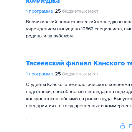
колледжа
1
программа
25
бюджетных мест
Волчихинский политехнический колледж основан
учреждением выпущено 10662 специалиста, выпу
родины и за рубежом.
Тасеевский филиал Канского 
1
программа
25
бюджетных мест
Студенты Канского технологического колледжа
подготовки, способностью нестандартно подход
конкурентоспособными на рынке труда. Выпуск
предприятиях, в государственных и коммерческ
П