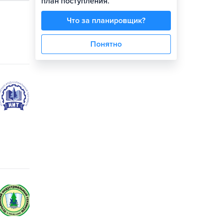
план поступления.
Что за планировщик?
Понятно