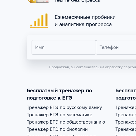
темпе без стресса
Ежемесячные пробники
и аналитика прогресса
Имя
Телефон
Продолжая, вы соглашаетесь на обработку персо
Бесплатный тренажер по
Беспла
подготовке к ЕГЭ
подгото
Тренажер
ЕГЭ по русскому языку
Тренаже
Тренажер
ЕГЭ по математике
Тренаже
Тренажер
ЕГЭ по обществознанию
Тренаже
Тренажер
ЕГЭ по биологии
Тренаже