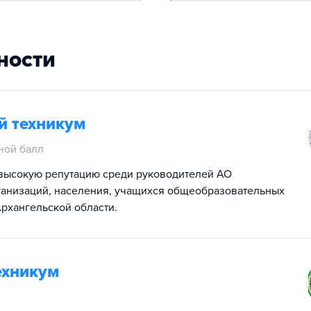
ности
й техникум
ной балл
высокую репутацию среди руководителей АО
рганизаций, населения, учащихся общеобразовательных
Архангельской области.
ехникум