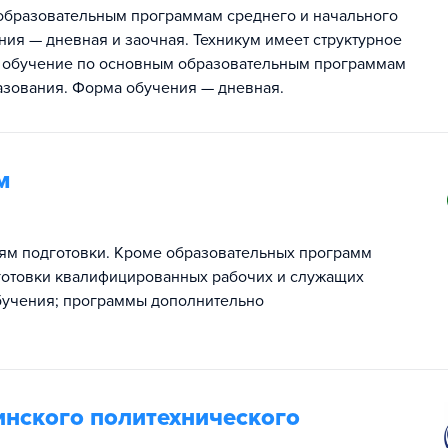
образовательным программам среднего и начального
ия — дневная и заочная. Техникум имеет структурное
е обучение по основным образовательным программам
азования. Форма обучения — дневная.
м
иям подготовки. Кроме образовательных программ
дготовки квалифицированных рабочих и служащих
бучения; программы дополнительно
нского политехнического