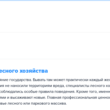
есного хозяйства
ояние государства. Бывать там может практически каждый ж
ия не наносили территориям вреда, специалисты лесного х
ы соблюдались особые правила поведения. Кроме того, имен
ями и высаживают новые. Главная профессиональная ценно
вье лесного или паркового массива.