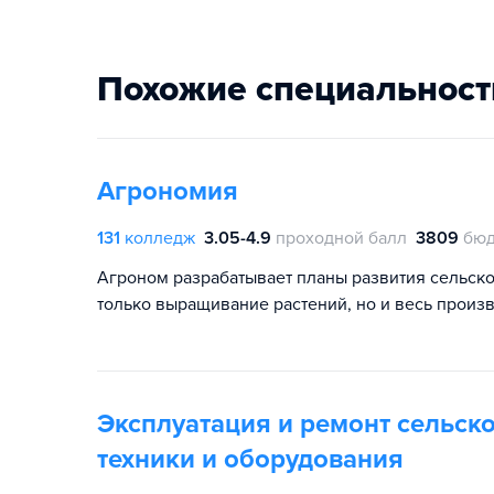
Похожие специальност
Агрономия
131
колледж
3.05-4.9
проходной балл
3809
бюд
Агроном разрабатывает планы развития сельско
только выращивание растений, но и весь произ
Эксплуатация и ремонт сельск
техники и оборудования