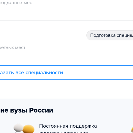
бюджетных мест
подготовка специ
етных мест
азать все специальности
ие вузы России
Постоянная поддержка