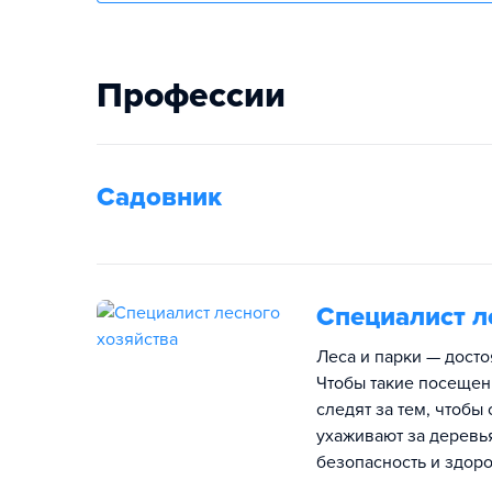
Профессии
Садовник
Специалист л
Леса и парки — дост
Чтобы такие посещен
следят за тем, чтоб
ухаживают за деревь
безопасность и здоро