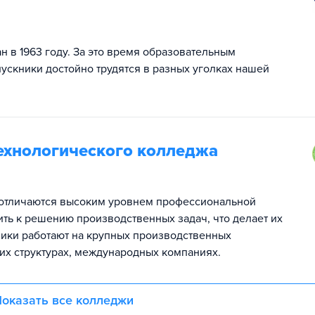
 в 1963 году. За это время образовательным
скники достойно трудятся в разных уголках нашей
технологического колледжа
 отличаются высоким уровнем профессиональной
ить к решению производственных задач, что делает их
ники работают на крупных производственных
их структурах, международных компаниях.
оказать все колледжи