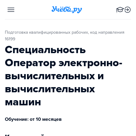
Подготовка квалифицированных рабочих, код направления
16199
Специальность
Оператор электронно-
вычислительных и
вычислительных
машин
Обучение: от 10 месяцев