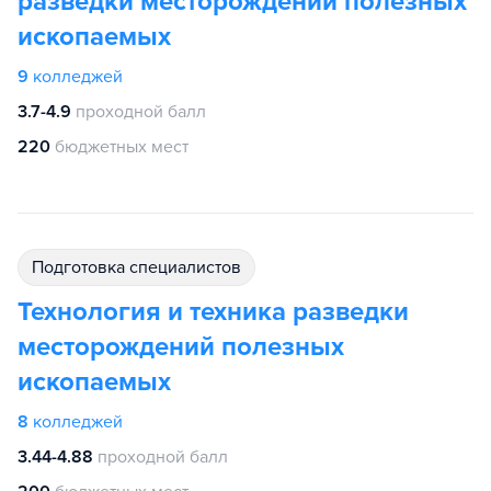
разведки месторождений полезных
ископаемых
9
колледжей
3.7-4.9
проходной балл
220
бюджетных мест
подготовка специалистов
Технология и техника разведки
месторождений полезных
ископаемых
8
колледжей
3.44-4.88
проходной балл