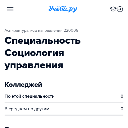
Аспирантура, код направления 220008
Специальность
Социология
управления
Колледжей
По этой специальности
0
В среднем по другим
0