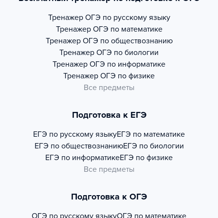
Тренажер
ОГЭ по русскому языку
Тренажер
ОГЭ по математике
Тренажер
ОГЭ по обществознанию
Тренажер
ОГЭ по биологии
Тренажер
ОГЭ по информатике
Тренажер
ОГЭ по физике
Все предметы
Подготовка к ЕГЭ
ЕГЭ по русскому языку
ЕГЭ по математике
ЕГЭ по обществознанию
ЕГЭ по биологии
ЕГЭ по информатике
ЕГЭ по физике
Все предметы
Подготовка к ОГЭ
ОГЭ по русскому языку
ОГЭ по математике