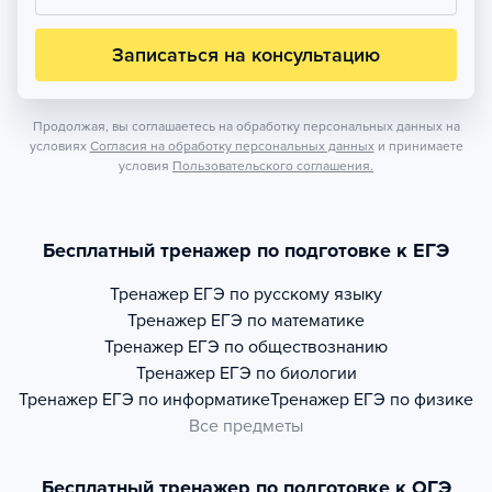
Записаться на консультацию
Продолжая, вы соглашаетесь на обработку персональных данных на
условиях
Согласия на обработку персональных данных
и принимаете
условия
Пользовательского соглашения.
Бесплатный тренажер по подготовке к ЕГЭ
Тренажер
ЕГЭ по русскому языку
Тренажер
ЕГЭ по математике
Тренажер
ЕГЭ по обществознанию
Тренажер
ЕГЭ по биологии
Тренажер
ЕГЭ по информатике
Тренажер
ЕГЭ по физике
Все предметы
Бесплатный тренажер по подготовке к ОГЭ