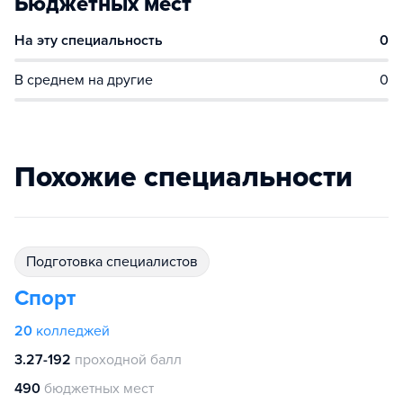
Бюджетных мест
На эту специальность
0
В среднем на другие
0
Похожие специальности
подготовка специалистов
Спорт
20
колледжей
3.27-192
проходной балл
490
бюджетных мест