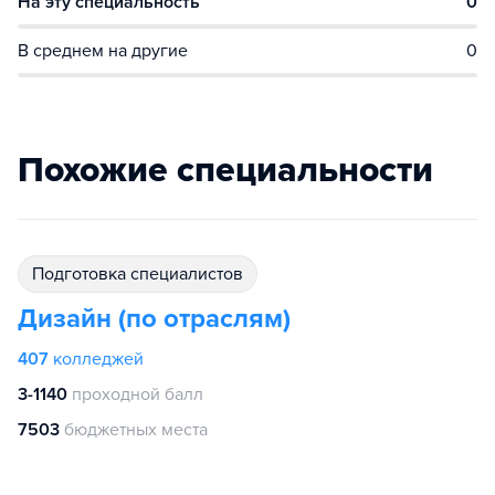
На эту специальность
0
В среднем на другие
0
Похожие специальности
подготовка специалистов
Дизайн (по отраслям)
407
колледжей
3-1140
проходной балл
7503
бюджетных места