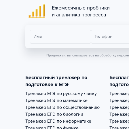
Ежемесячные пробники
и аналитика прогресса
Имя
Телефон
Продолжая, вы соглашаетесь на обработку персо
Бесплатный тренажер по
Беспла
подготовке к ЕГЭ
подгото
Тренажер
ЕГЭ по русскому языку
Тренаже
Тренажер
ЕГЭ по математике
Тренаже
Тренажер
ЕГЭ по обществознанию
Тренаже
Тренажер
ЕГЭ по биологии
Тренаже
Тренажер
ЕГЭ по информатике
Тренаже
Тренажер
ЕГЭ по физике
Тренаже