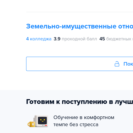
Земельно-имущественные отн
4
колледжа
3.9
проходной балл
45
бюджетных 
Пок
Готовим к поступлению в лучш
Обучение в комфортном
темпе без стресса