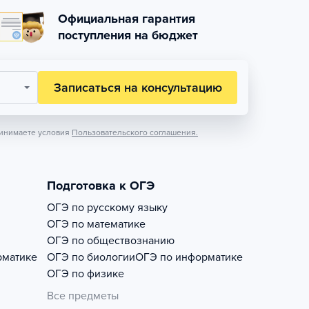
Официальная гарантия
поступления на бюджет
Записаться на консультацию
инимаете условия
Пользовательского соглашения.
Подготовка к ОГЭ
ОГЭ по русскому языку
ОГЭ по математике
ОГЭ по обществознанию
рматике
ОГЭ по биологии
ОГЭ по информатике
ОГЭ по физике
Все предметы