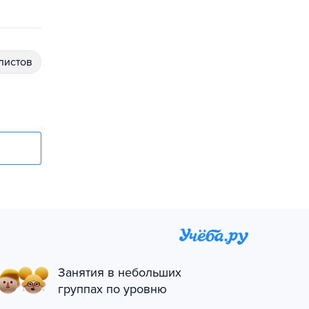
алистов
Занятия в небольших
группах по уровню