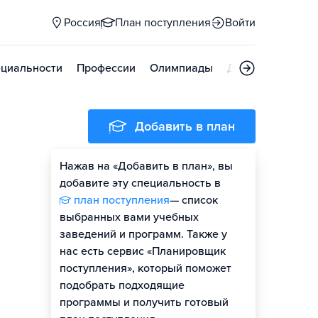
Россия
План поступления
Войти
циальности
Профессии
Олимпиады
Дни открытых д
Добавить в план
Нажав на «Добавить в план», вы
добавите эту специальность в
план поступления
— список
выбранных вами учебных
заведений и программ. Также у
нас есть сервис «Планировщик
поступления», который поможет
подобрать подходящие
программы и получить готовый