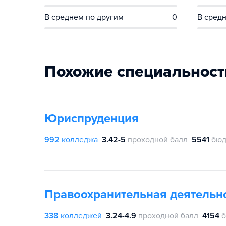
В среднем по другим
0
В средн
Похожие специальност
Юриспруденция
992
колледжа
3.42-5
проходной балл
5541
бюд
Правоохранительная деятельн
338
колледжей
3.24-4.9
проходной балл
4154
б