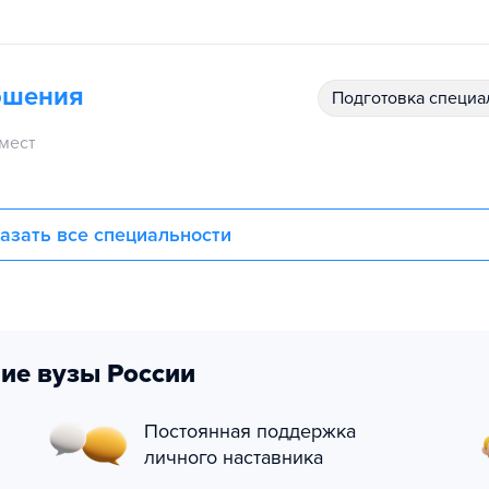
ошения
подготовка специ
мест
азать все специальности
ие вузы России
Постоянная поддержка
личного наставника