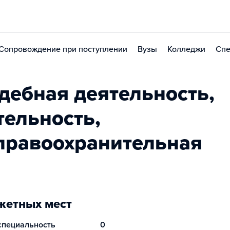
Сопровождение при поступлении
Вузы
Колледжи
Спе
дебная деятельность,
тельность,
правоохранительная
етных мест
 специальность
0