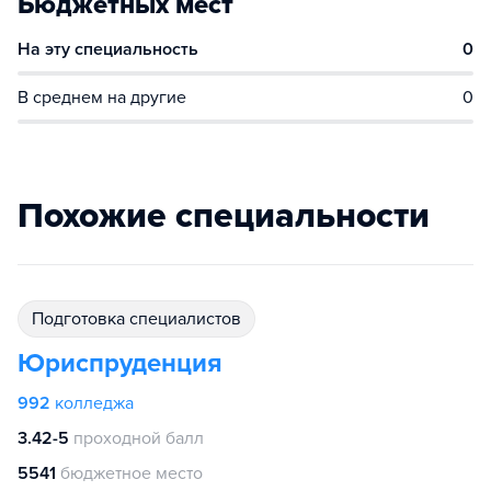
Бюджетных мест
На эту специальность
0
В среднем на другие
0
Похожие специальности
подготовка специалистов
Юриспруденция
992
колледжа
3.42-5
проходной балл
5541
бюджетное место