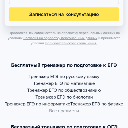
Записаться на консультацию
Продолжая, вы соглашаетесь на обработку персональных данных на
условиях
Согласия на обработку персональных данных
и принимаете
условия
Пользовательского соглашения.
Бесплатный тренажер по подготовке к ЕГЭ
Тренажер
ЕГЭ по русскому языку
Тренажер
ЕГЭ по математике
Тренажер
ЕГЭ по обществознанию
Тренажер
ЕГЭ по биологии
Тренажер
ЕГЭ по информатике
Тренажер
ЕГЭ по физике
Все предметы
Бесплатный тренажер по подготовке к ОГЭ