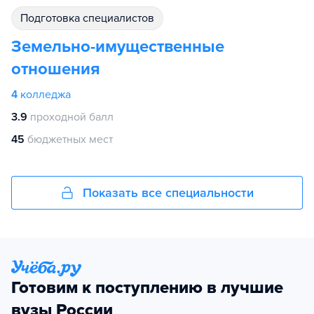
подготовка специалистов
Земельно-имущественные
отношения
4
колледжа
3.9
проходной балл
45
бюджетных мест
Показать все специальности
Готовим к поступлению в лучшие
вузы России