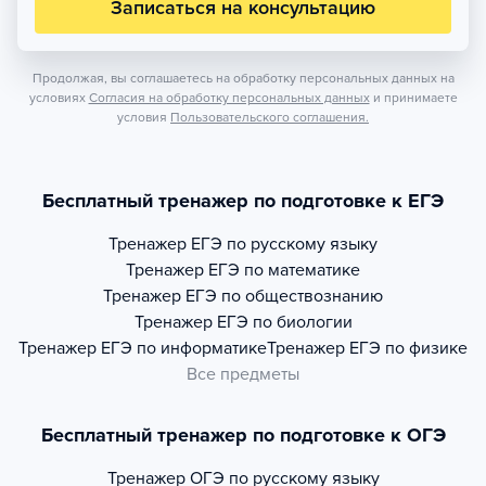
Записаться на консультацию
Продолжая, вы соглашаетесь на обработку персональных данных на
условиях
Согласия на обработку персональных данных
и принимаете
условия
Пользовательского соглашения.
Бесплатный тренажер по подготовке к ЕГЭ
Тренажер
ЕГЭ по русскому языку
Тренажер
ЕГЭ по математике
Тренажер
ЕГЭ по обществознанию
Тренажер
ЕГЭ по биологии
Тренажер
ЕГЭ по информатике
Тренажер
ЕГЭ по физике
Все предметы
Бесплатный тренажер по подготовке к ОГЭ
Тренажер
ОГЭ по русскому языку