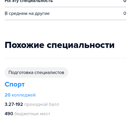
На эту специальность
0
В среднем на другие
0
Похожие специальности
подготовка специалистов
Спорт
20
колледжей
3.27-192
проходной балл
490
бюджетных мест