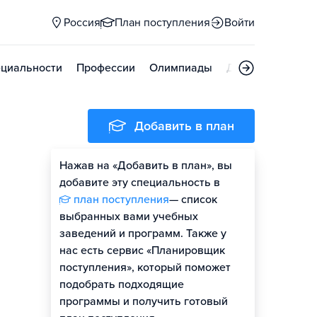
Россия
План поступления
Войти
циальности
Профессии
Олимпиады
Дни открытых д
Добавить в план
Нажав на «Добавить в план», вы
добавите эту специальность в
план поступления
— список
выбранных вами учебных
заведений и программ. Также у
нас есть сервис «Планировщик
поступления», который поможет
подобрать подходящие
программы и получить готовый