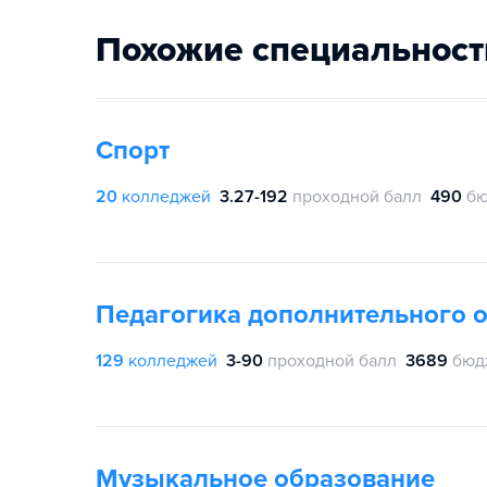
Похожие специальност
Спорт
20
колледжей
3.27-192
проходной балл
490
бю
Педагогика дополнительного 
129
колледжей
3-90
проходной балл
3689
бюд
Музыкальное образование