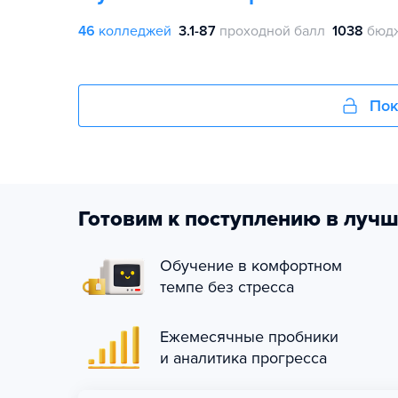
46
колледжей
3.1-87
проходной балл
1038
бюдж
Пок
Готовим к поступлению в лучш
Обучение в комфортном
темпе без стресса
Ежемесячные пробники
и аналитика прогресса