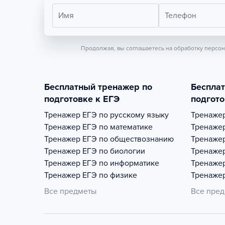
Имя
Телефон
Продолжая, вы соглашаетесь на обработку персо
Бесплатный тренажер по
Беспла
подготовке к ЕГЭ
подгото
Тренажер
ЕГЭ по русскому языку
Тренаже
Тренажер
ЕГЭ по математике
Тренаже
Тренажер
ЕГЭ по обществознанию
Тренаже
Тренажер
ЕГЭ по биологии
Тренаже
Тренажер
ЕГЭ по информатике
Тренаже
Тренажер
ЕГЭ по физике
Тренаже
Все предметы
Все пре