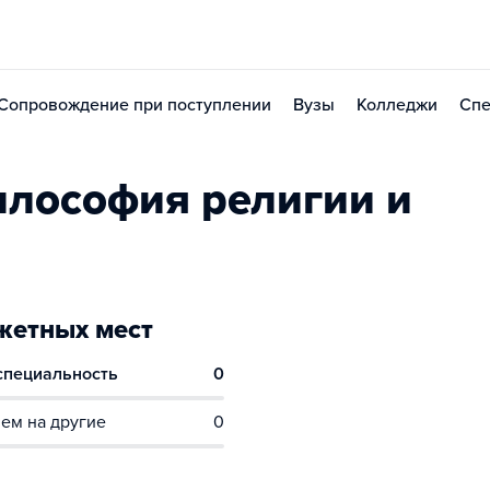
Сопровождение при поступлении
Вузы
Колледжи
Спе
лософия религии и
етных мест
 специальность
0
ем на другие
0