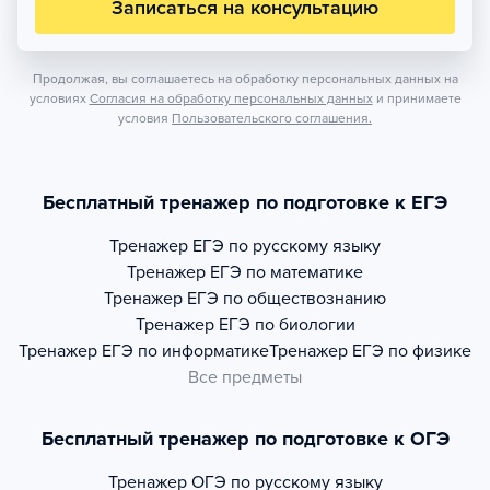
Записаться на консультацию
Продолжая, вы соглашаетесь на обработку персональных данных на
условиях
Согласия на обработку персональных данных
и принимаете
условия
Пользовательского соглашения.
Бесплатный тренажер по подготовке к ЕГЭ
Тренажер
ЕГЭ по русскому языку
Тренажер
ЕГЭ по математике
Тренажер
ЕГЭ по обществознанию
Тренажер
ЕГЭ по биологии
Тренажер
ЕГЭ по информатике
Тренажер
ЕГЭ по физике
Все предметы
Бесплатный тренажер по подготовке к ОГЭ
Тренажер
ОГЭ по русскому языку