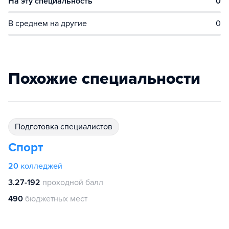
На эту специальность
0
В среднем на другие
0
Похожие специальности
подготовка специалистов
Спорт
20
колледжей
3.27-192
проходной балл
490
бюджетных мест