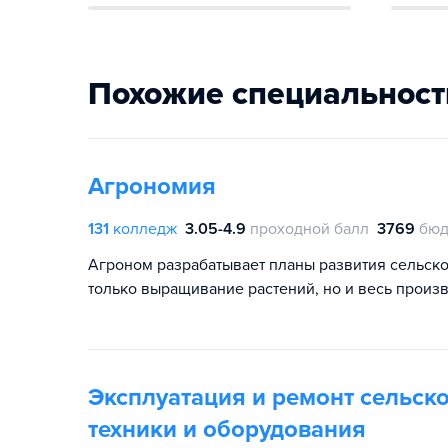
Похожие специальност
Агрономия
131
колледж
3.05-4.9
проходной балл
3769
бюд
Агроном разрабатывает планы развития сельско
только выращивание растений, но и весь произ
Эксплуатация и ремонт сельск
техники и оборудования