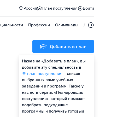
Россия
План поступления
Войти
циальности
Профессии
Олимпиады
Дни открытых д
Добавить в план
Нажав на «Добавить в план», вы
добавите эту специальность в
план поступления
— список
выбранных вами учебных
заведений и программ. Также у
нас есть сервис «Планировщик
поступления», который поможет
подобрать подходящие
программы и получить готовый