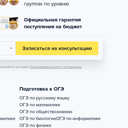
группах по уровню
Официальная гарантия
поступления на бюджет
Записаться на консультацию
инимаете условия
Пользовательского соглашения.
Подготовка к ОГЭ
ОГЭ по русскому языку
ОГЭ по математике
ОГЭ по обществознанию
рматике
ОГЭ по биологии
ОГЭ по информатике
ОГЭ по физике