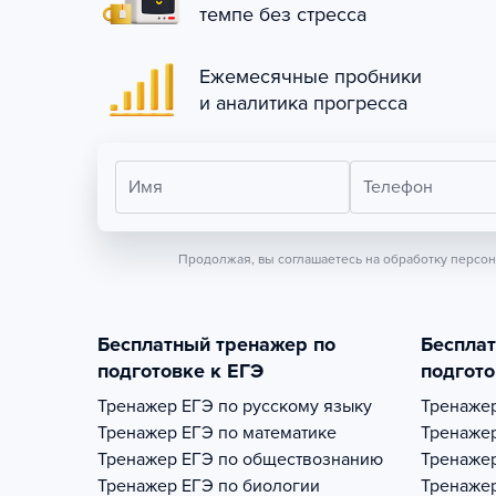
темпе без стресса
Ежемесячные пробники
и аналитика прогресса
Имя
Телефон
Продолжая, вы соглашаетесь на обработку персо
Бесплатный тренажер по
Беспла
подготовке к ЕГЭ
подгото
Тренажер
ЕГЭ по русскому языку
Тренаже
Тренажер
ЕГЭ по математике
Тренаже
Тренажер
ЕГЭ по обществознанию
Тренаже
Тренажер
ЕГЭ по биологии
Тренаже