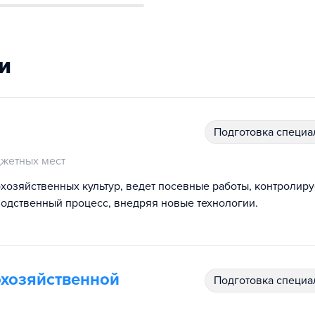
и
подготовка специ
жетных мест
хозяйственных культур, ведет посевные работы, контролиру
водственный процесс, внедряя новые технологии.
охозяйственной
подготовка специ