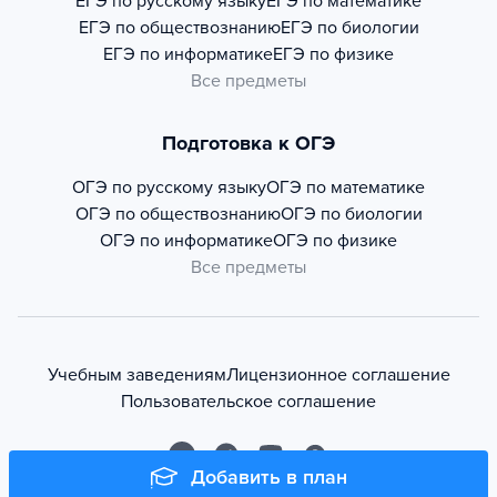
ЕГЭ по русскому языку
ЕГЭ по математике
ЕГЭ по обществознанию
ЕГЭ по биологии
ЕГЭ по информатике
ЕГЭ по физике
Все предметы
Подготовка к ОГЭ
ОГЭ по русскому языку
ОГЭ по математике
ОГЭ по обществознанию
ОГЭ по биологии
ОГЭ по информатике
ОГЭ по физике
Все предметы
Учебным заведениям
Лицензионное соглашение
Пользовательское соглашение
Добавить в план