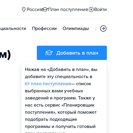
Россия
План поступления
Войти
циальности
Профессии
Олимпиады
Дни открытых д
м)
Добавить в план
Нажав на «Добавить в план», вы
добавите эту специальность в
план поступления
— список
выбранных вами учебных
заведений и программ. Также у
нас есть сервис «Планировщик
поступления», который поможет
подобрать подходящие
программы и получить готовый