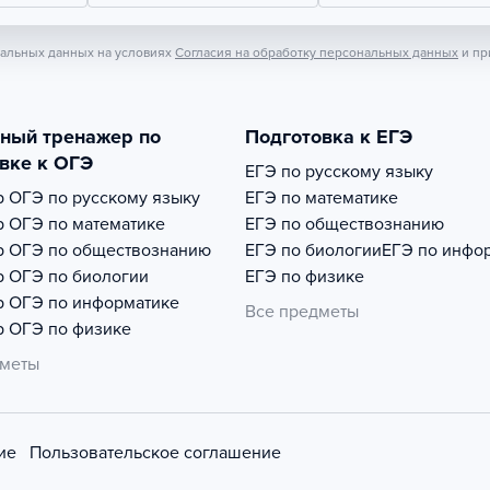
нальных данных на условиях
Согласия на обработку персональных данных
и пр
тный тренажер по
Подготовка к ЕГЭ
вке к ОГЭ
ЕГЭ по русскому языку
р
ОГЭ по русскому языку
ЕГЭ по математике
р
ОГЭ по математике
ЕГЭ по обществознанию
р
ОГЭ по обществознанию
ЕГЭ по биологии
ЕГЭ по инфо
р
ОГЭ по биологии
ЕГЭ по физике
р
ОГЭ по информатике
Все предметы
р
ОГЭ по физике
дметы
ие
Пользовательское соглашение