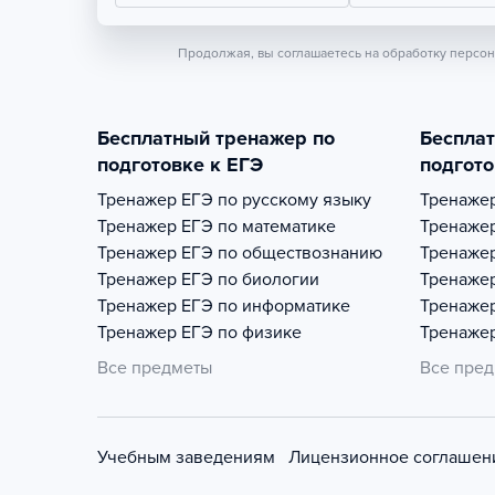
Продолжая, вы соглашаетесь на обработку персо
Бесплатный тренажер по
Беспла
подготовке к ЕГЭ
подгото
Тренажер
ЕГЭ по русскому языку
Тренаже
Тренажер
ЕГЭ по математике
Тренаже
Тренажер
ЕГЭ по обществознанию
Тренаже
Тренажер
ЕГЭ по биологии
Тренаже
Тренажер
ЕГЭ по информатике
Тренаже
Тренажер
ЕГЭ по физике
Тренаже
Все предметы
Все пре
Учебным заведениям
Лицензионное соглашен