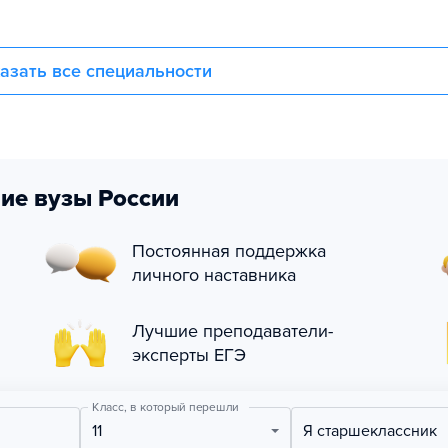
азать все специальности
ие вузы России
Постоянная поддержка
личного наставника
Лучшие преподаватели-
эксперты ЕГЭ
Класс, в который перешли
11
Я старшеклассник