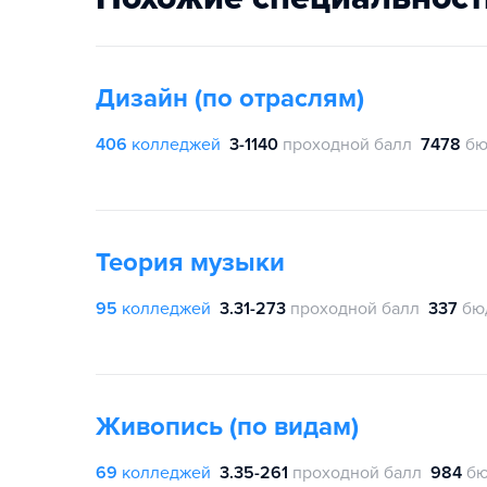
Дизайн (по отраслям)
406
колледжей
3-1140
проходной балл
7478
бю
Теория музыки
95
колледжей
3.31-273
проходной балл
337
бю
Живопись (по видам)
69
колледжей
3.35-261
проходной балл
984
бю