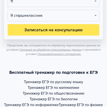
11
Я старшеклассник
Записаться на консультацию
Продолжая, вы соглашаетесь на обработку персональных данных на
условиях
Согласия на обработку персональных данных
и принимаете
условия
Пользовательского соглашения.
Бесплатный тренажер по подготовке к ЕГЭ
Тренажер
ЕГЭ по русскому языку
Тренажер
ЕГЭ по математике
Тренажер
ЕГЭ по обществознанию
Тренажер
ЕГЭ по биологии
Тренажер
ЕГЭ по информатике
Тренажер
ЕГЭ по физике