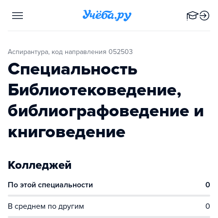
Аспирантура, код направления 052503
Специальность
Библиотековедение,
библиографоведение и
книговедение
Колледжей
По этой специальности
0
В среднем по другим
0