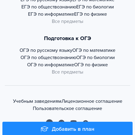
ЕГЭ по обществознанию
ЕГЭ по биологии
ЕГЭ по информатике
ЕГЭ по физике
Все предметы
Подготовка к ОГЭ
ОГЭ по русскому языку
ОГЭ по математике
ОГЭ по обществознанию
ОГЭ по биологии
ОГЭ по информатике
ОГЭ по физике
Все предметы
Учебным заведениям
Лицензионное соглашение
Пользовательское соглашение
Добавить в план