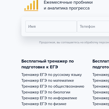
Ежемесячные пробники
и аналитика прогресса
Имя
Телефон
Продолжая, вы соглашаетесь на обработку персо
Бесплатный тренажер по
Беспла
подготовке к ЕГЭ
подгото
Тренажер
ЕГЭ по русскому языку
Тренаже
Тренажер
ЕГЭ по математике
Тренаже
Тренажер
ЕГЭ по обществознанию
Тренаже
Тренажер
ЕГЭ по биологии
Тренаже
Тренажер
ЕГЭ по информатике
Тренаже
Тренажер
ЕГЭ по физике
Тренаже