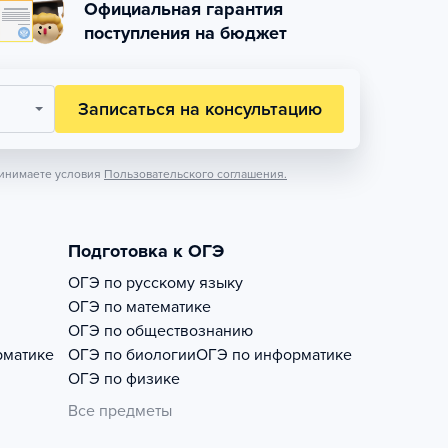
Официальная гарантия
поступления на бюджет
Записаться на консультацию
инимаете условия
Пользовательского соглашения.
Подготовка к ОГЭ
ОГЭ по русскому языку
ОГЭ по математике
ОГЭ по обществознанию
рматике
ОГЭ по биологии
ОГЭ по информатике
ОГЭ по физике
Все предметы