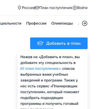
Россия
План поступления
Войти
циальности
Профессии
Олимпиады
Дни открытых д
Добавить в план
Нажав на «Добавить в план», вы
добавите эту специальность в
план поступления
— список
выбранных вами учебных
заведений и программ. Также у
нас есть сервис «Планировщик
поступления», который поможет
подобрать подходящие
программы и получить готовый