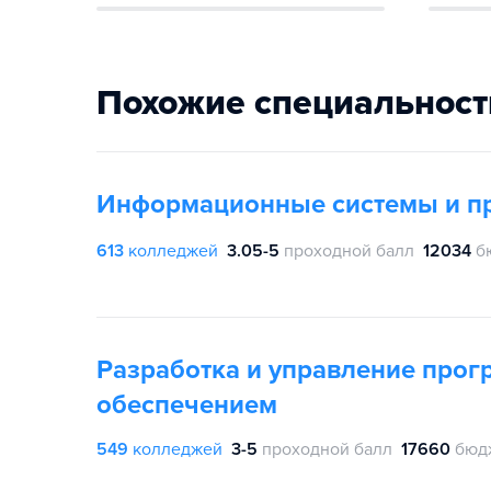
Похожие специальност
Информационные системы и п
613
колледжей
3.05-5
проходной балл
12034
б
Разработка и управление про
обеспечением
549
колледжей
3-5
проходной балл
17660
бюд