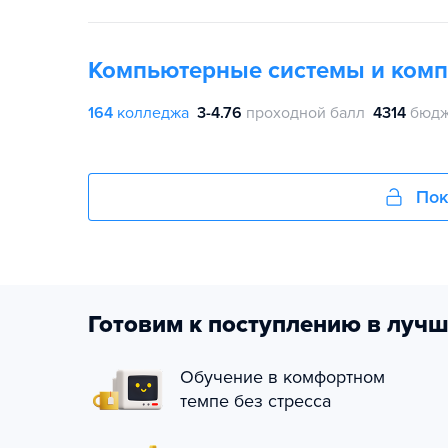
Компьютерные системы и ком
164
колледжа
3-4.76
проходной балл
4314
бюдж
Пок
Готовим к поступлению в лучш
Обучение в комфортном
темпе без стресса