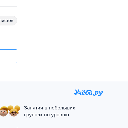
алистов
Занятия в небольших
группах по уровню