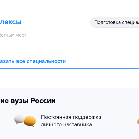
плексы
подготовка специ
етных мест
азать все специальности
ие вузы России
Постоянная поддержка
личного наставника