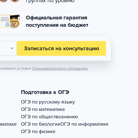
группах по уровню
Официальная гарантия
поступления на бюджет
Записаться на консультацию
инимаете условия
Пользовательского соглашения.
Подготовка к ОГЭ
ОГЭ по русскому языку
ОГЭ по математике
ОГЭ по обществознанию
рматике
ОГЭ по биологии
ОГЭ по информатике
ОГЭ по физике