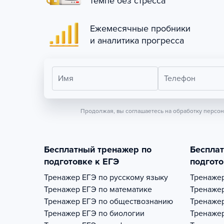
темпе без стресса
Ежемесячные пробники
и аналитика прогресса
Имя
Телефон
Продолжая, вы соглашаетесь на обработку персо
Бесплатный тренажер по
Беспла
подготовке к ЕГЭ
подгото
Тренажер
ЕГЭ по русскому языку
Тренаже
Тренажер
ЕГЭ по математике
Тренаже
Тренажер
ЕГЭ по обществознанию
Тренаже
Тренажер
ЕГЭ по биологии
Тренаже