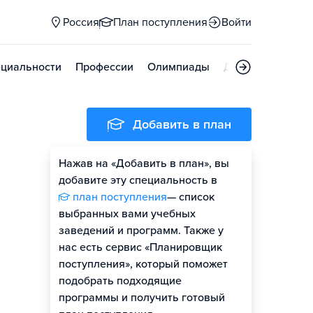
Россия
План поступления
Войти
циальности
Профессии
Олимпиады
Дни открытых д
Добавить в план
Нажав на «Добавить в план», вы
добавите эту специальность в
план поступления
— список
выбранных вами учебных
заведений и программ. Также у
нас есть сервис «Планировщик
поступления», который поможет
подобрать подходящие
программы и получить готовый