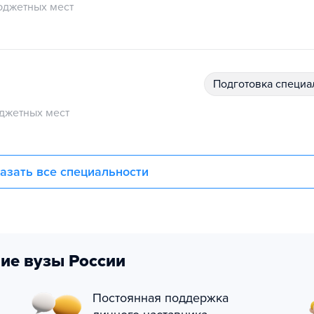
юджетных мест
подготовка специ
джетных мест
азать все специальности
ие вузы России
Постоянная поддержка