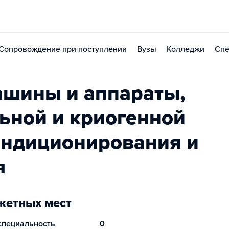
Сопровождение при поступлении
Вузы
Колледжи
Спе
ашины и аппараты,
ьной и криогенной
кондиционирования и
я
етных мест
 специальность
0