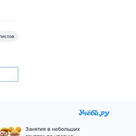
алистов
Занятия в небольших