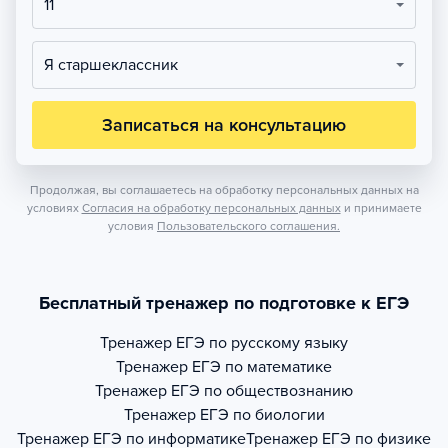
11
Я старшеклассник
Записаться на консультацию
Продолжая, вы соглашаетесь на обработку персональных данных на
условиях
Согласия на обработку персональных данных
и принимаете
условия
Пользовательского соглашения.
Бесплатный тренажер по подготовке к ЕГЭ
Тренажер
ЕГЭ по русскому языку
Тренажер
ЕГЭ по математике
Тренажер
ЕГЭ по обществознанию
Тренажер
ЕГЭ по биологии
Тренажер
ЕГЭ по информатике
Тренажер
ЕГЭ по физике