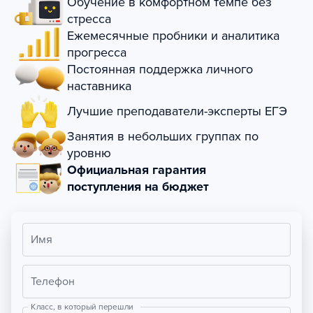
Обучение в комфортном темпе без
стресса
Ежемесячные пробники и аналитика
прогресса
Постоянная поддержка личного
наставника
Лучшие преподаватели-эксперты ЕГЭ
Занятия в небольших группах по
уровню
Официальная гарантия
поступления на бюджет
Имя
Телефон
Класс, в который перешли