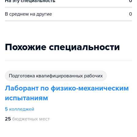
На эту специальность
0
В среднем на другие
0
Похожие специальности
подготовка квалифицированных рабочих
Лаборант по физико-механическим
испытаниям
5
колледжей
25
бюджетных мест